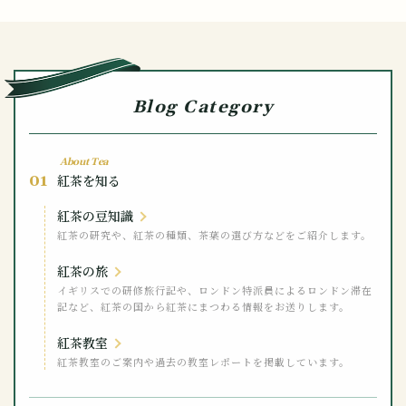
Blog Category
About Tea
01
紅茶を知る
紅茶の豆知識
紅茶の研究や、紅茶の種類、茶葉の選び方などをご紹介します。
紅茶の旅
イギリスでの研修旅行記や、ロンドン特派員によるロンドン滞在
記など、紅茶の国から紅茶にまつわる情報をお送りします。
紅茶教室
紅茶教室のご案内や過去の教室レポートを掲載しています。