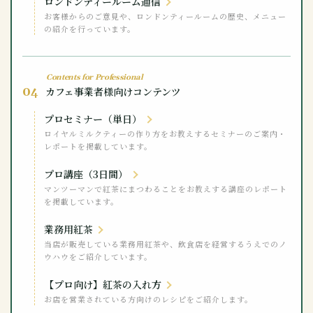
ロンドンティールーム通信
お客様からのご意見や、ロンドンティールームの歴史、メニュー
の紹介を行っています。
Contents for Professional
04
カフェ事業者様向けコンテンツ
プロセミナー（単日）
ロイヤルミルクティーの作り方をお教えするセミナーのご案内・
レポートを掲載しています。
プロ講座（3日間）
マンツーマンで紅茶にまつわることをお教えする講座のレポート
を掲載しています。
業務用紅茶
当店が販売している業務用紅茶や、飲食店を経営するうえでのノ
ウハウをご紹介しています。
【プロ向け】紅茶の入れ方
お店を営業されている方向けのレシピをご紹介します。