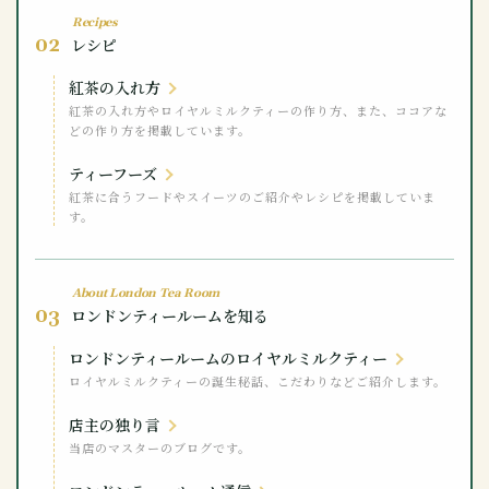
Recipes
02
レシピ
紅茶の入れ方
紅茶の入れ方やロイヤルミルクティーの作り方、また、ココアな
どの作り方を掲載しています。
ティーフーズ
紅茶に合うフードやスイーツのご紹介やレシピを掲載していま
す。
About London Tea Room
03
ロンドンティールームを知る
ロンドンティールームのロイヤルミルクティー
ロイヤルミルクティーの誕生秘話、こだわりなどご紹介します。
店主の独り言
当店のマスターのブログです。