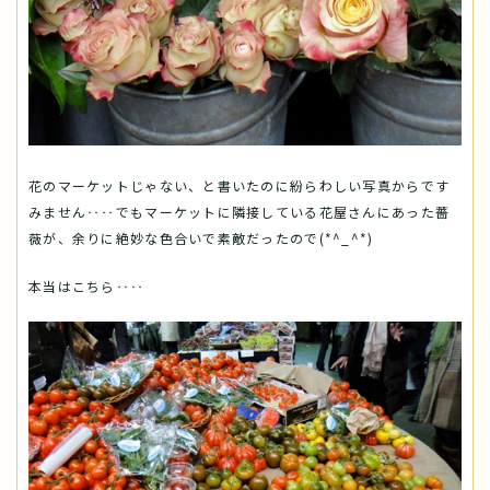
花のマーケットじゃない、と書いたのに紛らわしい写真からです
みません‥‥でもマーケットに隣接している花屋さんにあった薔
薇が、余りに絶妙な色合いで素敵だったので(*^_^*)
本当はこちら‥‥