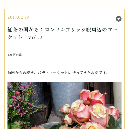
2013.02.19
紅茶の国から：ロンドンブリッジ駅周辺のマー
ケット vol.2
#紅茶の旅
前回からの続き、バラ・マーケットに行ってきたお話です。