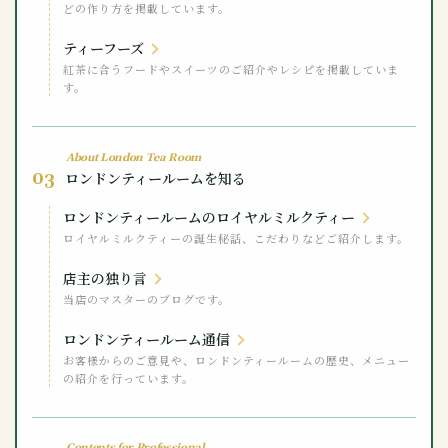
どの作り方を掲載しています。
ティーフーズ
紅茶に合うフードやスイーツのご紹介やレシピを掲載していま
す。
About London Tea Room
03
ロンドンティールームを知る
ロンドンティールームのロイヤルミルクティー
ロイヤルミルクティーの誕生秘話、こだわりなどご紹介します。
店主の独り言
当店のマスターのブログです。
ロンドンティールーム通信
お客様からのご意見や、ロンドンティールームの歴史、メニュー
の紹介を行っています。
Contents for Professional