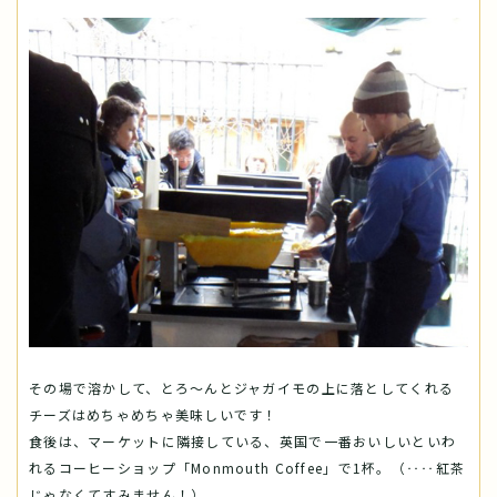
その場で溶かして、とろ～んとジャガイモの上に落としてくれる
チーズはめちゃめちゃ美味しいです！
食後は、マーケットに隣接している、英国で一番おいしいといわ
れるコーヒーショップ「Monmouth Coffee」で1杯。（‥‥紅茶
じゃなくてすみません！）