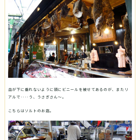
血が下に垂れないように頭にビニールを被せてあるのが、またリ
アルで‥‥う、うさぎさん〜。
こちらはソルトのお店。