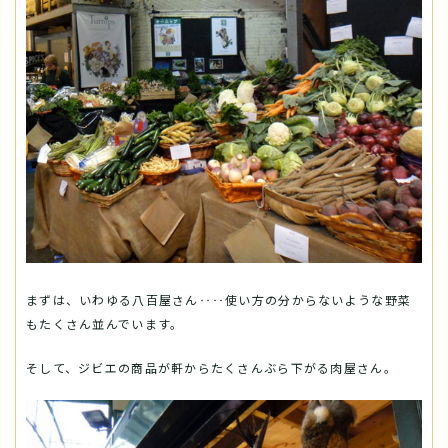
まずは、いわゆる八百屋さん‥‥使い方の分からないような野菜
もたくさん並んでいます。
そして、ジビエの商品が軒からたくさんぶら下がる肉屋さん。