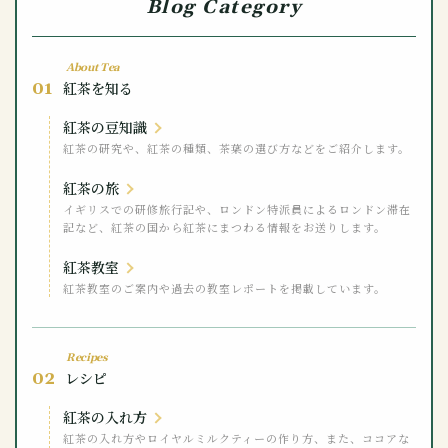
Blog Category
About Tea
01
紅茶を知る
紅茶の豆知識
紅茶の研究や、紅茶の種類、茶葉の選び方などをご紹介します。
紅茶の旅
イギリスでの研修旅行記や、ロンドン特派員によるロンドン滞在
記など、紅茶の国から紅茶にまつわる情報をお送りします。
紅茶教室
紅茶教室のご案内や過去の教室レポートを掲載しています。
Recipes
02
レシピ
紅茶の入れ方
紅茶の入れ方やロイヤルミルクティーの作り方、また、ココアな