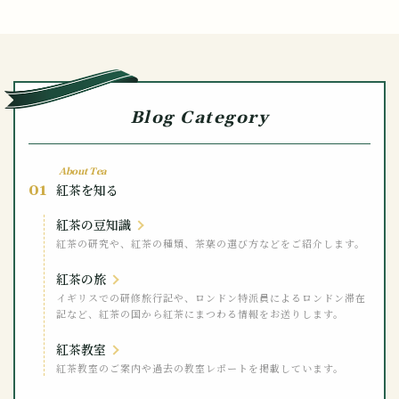
Blog Category
About Tea
01
紅茶を知る
紅茶の豆知識
紅茶の研究や、紅茶の種類、茶葉の選び方などをご紹介します。
紅茶の旅
イギリスでの研修旅行記や、ロンドン特派員によるロンドン滞在
記など、紅茶の国から紅茶にまつわる情報をお送りします。
紅茶教室
紅茶教室のご案内や過去の教室レポートを掲載しています。