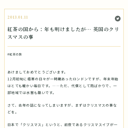
2013.01.11
紅茶の国から：年も明けましたが… 英国のクリ
スマスの事
#紅茶の旅
あけましておめでとうございます。
12月初旬に極寒の日々が一時期あったロンドンですが、年末年始
はとても暖かい毎日です。‥‥ただ、代償として雨ばかりで、一
部地域では水害も酷いです。
さて、去年の話になってしまいますが、まずはクリスマスの事な
どを。
日本で「クリスマス」というと、前夜であるクリスマスイブが一