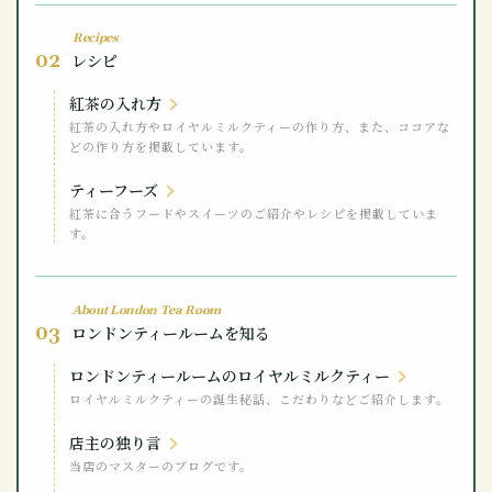
Recipes
02
レシピ
紅茶の入れ方
紅茶の入れ方やロイヤルミルクティーの作り方、また、ココアな
どの作り方を掲載しています。
ティーフーズ
紅茶に合うフードやスイーツのご紹介やレシピを掲載していま
す。
About London Tea Room
03
ロンドンティールームを知る
ロンドンティールームのロイヤルミルクティー
ロイヤルミルクティーの誕生秘話、こだわりなどご紹介します。
店主の独り言
当店のマスターのブログです。