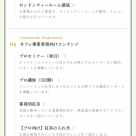
ロンドンティールーム通信
お客様からのご意見や、ロンドンティールームの歴史、メニュー
の紹介を行っています。
Contents for Professional
04
カフェ事業者様向けコンテンツ
プロセミナー（単日）
ロイヤルミルクティーの作り方をお教えするセミナーのご案内・
レポートを掲載しています。
プロ講座（3日間）
マンツーマンで紅茶にまつわることをお教えする講座のレポート
を掲載しています。
業務用紅茶
当店が販売している業務用紅茶や、飲食店を経営するうえでのノ
ウハウをご紹介しています。
【プロ向け】紅茶の入れ方
お店を営業されている方向けのレシピをご紹介します。