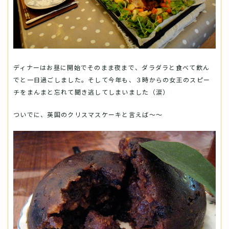
ディナーはお昼に開始でそのまま夜まで、ダラダラと食べて飲ん
でと一日過ごしました。そして今年も、３時からの女王のスピー
チをまんまと忘れて聞き逃してしまいました（涙）
ついでに、英国のクリスマスケーキと言えば～～