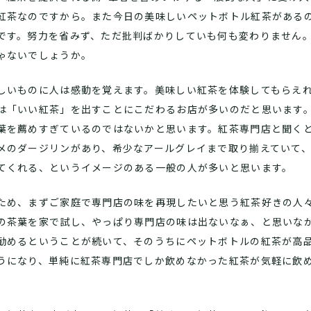
紅茶なのですから。また今日の美味しいペットボトル紅茶がある
です。努力を省みず、ただ批判ばかりしていも何も変わりません
ゃないでしょうか。
しいものに人は感動を覚えます。美味しい紅茶を体験してもらえ
は「いい紅茶」を出すことにこだわるお店が多いのだと思います
葉を薦めすぎているのではないかと思います。紅茶専門店と聞く
メのダージリンがあり、希少なアールグレイまで取り揃えていて
てくれる、というイメージのある一般の人が多いと思います。
ため、まずご家庭で専門店の味を再現したいと思う紅茶好きの人
の茶葉を家で試し、やっぱり専門店の味は出ないなぁ、と思いな
勧めるということが続いて、そのうちにペットボトルの紅茶が高
うになり、単純に紅茶専門店でしか飲めなかった紅茶が気軽に飲