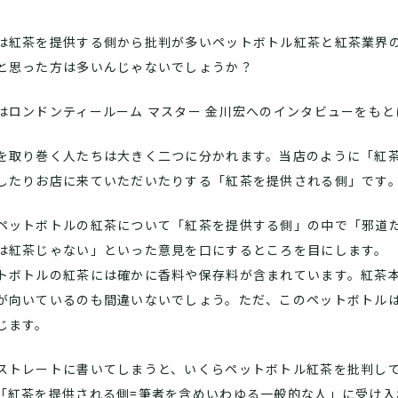
は紅茶を提供する側から批判が多いペットボトル紅茶と紅茶業界
と思った方は多いんじゃないでしょうか？
はロンドンティールーム マスター 金川宏へのインタビューをも
を取り巻く人たちは大きく二つに分かれます。当店のように「紅
したりお店に来ていただいたりする「紅茶を提供される側」です
ペットボトルの紅茶について「紅茶を提供する側」の中で「邪道
は紅茶じゃない」といった意見を口にするところを目にします。
トボトルの紅茶には確かに香料や保存料が含まれています。紅茶
が向いているのも間違いないでしょう。ただ、このペットボトル
じます。
ストレートに書いてしまうと、いくらペットボトル紅茶を批判し
「紅茶を提供される側=筆者を含めいわゆる一般的な人」に受け