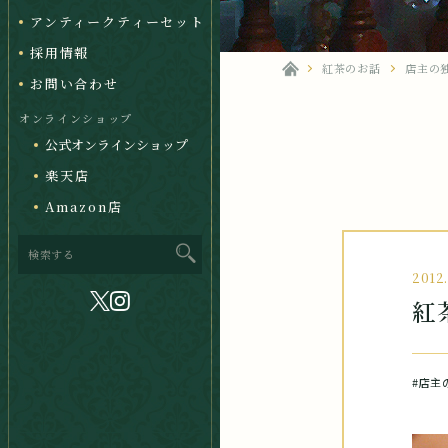
アンティークティーセット
採用情報
紅茶のお話
店主の
お問い合わせ
オンラインショップ
公式オンラインショップ
楽天店
Amazon店
2012
紅
#店主