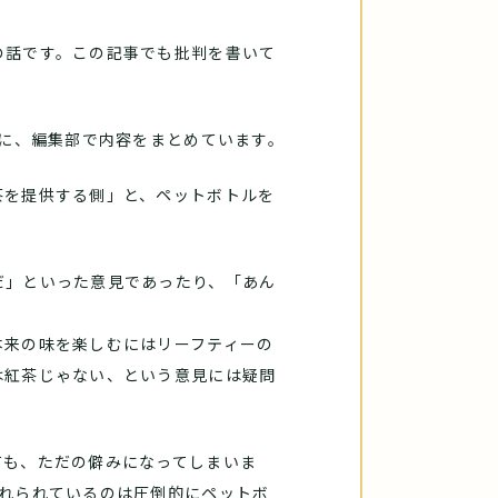
の話です。この記事でも批判を書いて
とに、編集部で内容をまとめています。
茶を提供する側」と、ペットボトルを
。
だ」といった意見であったり、「あん
本来の味を楽しむにはリーフティーの
は紅茶じゃない、という意見には疑問
ても、ただの僻みになってしまいま
入れられているのは圧倒的にペットボ