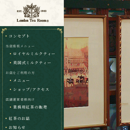
コンセプト
当店看板メニュー
ロイヤルミルクティー
英国式ミルクティー
お店をご利用の方
メニュー
ショップ/アクセス
店舗運営者様向け
業務用紅茶の販売
紅茶のお話
お知らせ