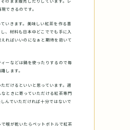
をそのまま販売したりしています。レ
再現できるのです。
っていきます。美味しい紅茶を作る喜
すし、材料も日本中どこででも手に入
増えればいいのになぁと期待を抱いて
ティーなどは鍋を使ったりするので毎
躊躇します。
いただけるといいと思っています。週
んなときに寄っていただける紅茶専門
楽しんでいただければ十分ではないで
外で喉が乾いたらペットボトルで紅茶