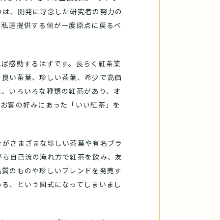
のは、開発に専念した研究者の努力の
。私達提供する側が一度原点に戻るべ
れば感動するはずです。長らく紅茶業
。良い茶葉、珍しい茶葉、希少で高価
と、いろいろな種類の紅茶があり、オ
、お客の好みにあった「いい紅茶」を
々がさまざまな珍しい茶葉や有名ブラ
がら自己流の淹れ方で紅茶を飲み、友
品質のものや珍しいブレンドを発売す
める、という図式になってしまいまし