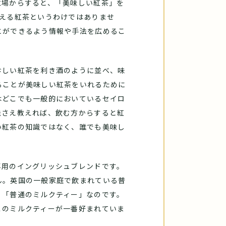
立場からすると、「美味しい紅茶」を
覚える紅茶というわけではありませ
とができるよう情報や手法を広めるこ
珍しい紅茶を利き酒のように並べ、味
ることが美味しい紅茶をいれるために
はどこでも一般的においているセイロ
法さえ教えれば、飲む方からすると紅
い紅茶の知識ではなく、誰でも美味し
専用のイングリッシュブレンドです。
ん。英国の一般家庭で飲まれている普
、「普通のミルクティー」なのです。
このミルクティーが一番好まれていま