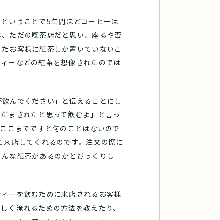
ということで5年間ほどコーヒーは
は、ただの喫茶店だと思い、座るや否
したお客様に紅茶しか置いていないこ
ティーなどの紅茶を想像されたのでは
杯飲んでください」と伝えることにし
、だまされたと思って飲むよ」と言っ
。ここまでですと何のことはないので
て来店してくれるのです。注文の際に
こんな紅茶があるのかとびっくりし
ティーを飲むために来店されるお客様
味しく淹れるための方法を教えたり、