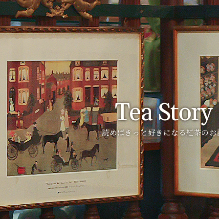
Tea Story
読めばきっと好きになる紅茶のお