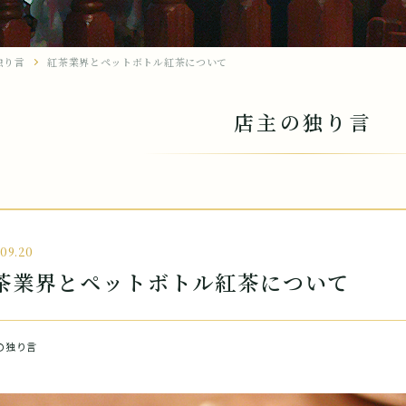
独り言
紅茶業界とペットボトル紅茶について
店主の独り言
.09.20
茶業界とペットボトル紅茶について
の独り言