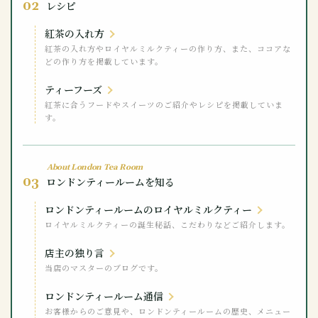
02
レシピ
紅茶の入れ方
紅茶の入れ方やロイヤルミルクティーの作り方、また、ココアな
どの作り方を掲載しています。
ティーフーズ
紅茶に合うフードやスイーツのご紹介やレシピを掲載していま
す。
About London Tea Room
03
ロンドンティールームを知る
ロンドンティールームのロイヤルミルクティー
ロイヤルミルクティーの誕生秘話、こだわりなどご紹介します。
店主の独り言
当店のマスターのブログです。
ロンドンティールーム通信
お客様からのご意見や、ロンドンティールームの歴史、メニュー