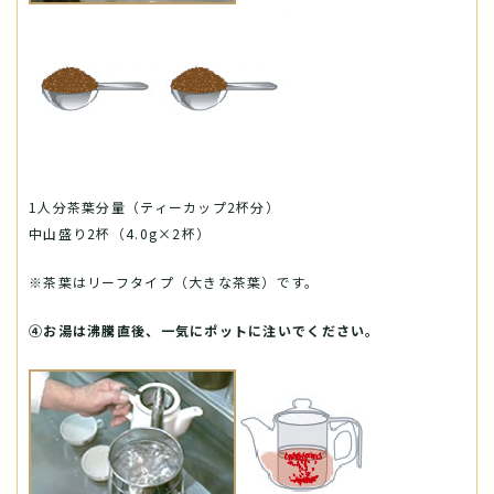
1人分茶葉分量（ティーカップ2杯分）
中山盛り2杯（4.0g×2杯）
※茶葉はリーフタイプ（大きな茶葉）です。
④お湯は沸騰直後、一気にポットに注いでください。