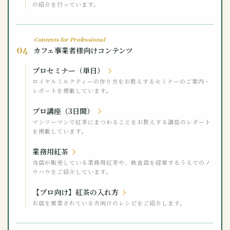
の紹介を行っています。
Contents for Professional
04
カフェ事業者様向けコンテンツ
プロセミナー（単日）
ロイヤルミルクティーの作り方をお教えするセミナーのご案内・
レポートを掲載しています。
プロ講座（3日間）
マンツーマンで紅茶にまつわることをお教えする講座のレポート
を掲載しています。
業務用紅茶
当店が販売している業務用紅茶や、飲食店を経営するうえでのノ
ウハウをご紹介しています。
【プロ向け】紅茶の入れ方
お店を営業されている方向けのレシピをご紹介します。