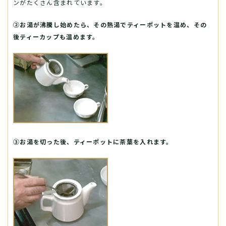
ンがたくさん含まれています。
②お湯が沸騰し始めたら、その熱湯でティーポットを温め、その
後ティーカップも温めます。
③お湯を切った後、ティーポットに茶葉を入れます。