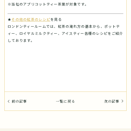
※当社のアプリコットティー茶葉が対象です。
★
その他の紅茶のレシピ
を見る
ロンドンティールームでは、紅茶の淹れ方の基本から、ポットテ
ィー、ロイヤルミルクティー、アイスティー各種のレシピをご紹介
しております。
前の記事
一覧に戻る
次の記事