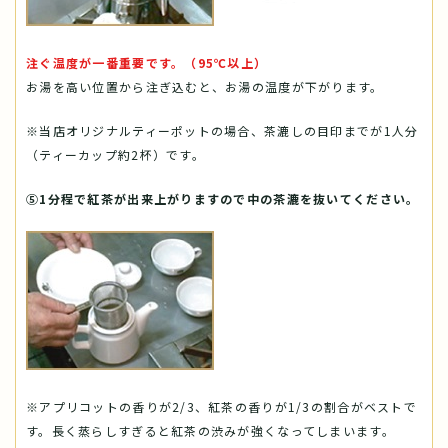
注ぐ温度が一番重要です。（95℃以上）
お湯を高い位置から注ぎ込むと、お湯の温度が下がります。
※当店オリジナルティーポットの場合、茶漉しの目印までが1人分
（ティーカップ約2杯）です。
⑤1分程で紅茶が出来上がりますので中の茶漉を抜いてください。
※アプリコットの香りが2/3、紅茶の香りが1/3の割合がベストで
す。長く蒸らしすぎると紅茶の渋みが強くなってしまいます。