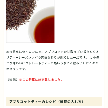
紅茶茶葉はセイロン産で、アプリコットの甘酸っぱい香りとクオ
リティーシーズンウバの爽快な香りが調和した一品です。 この豊
かな味わいはストレートティーで熱いうちにお飲みいただくのが
オススメです。
（追記）
※この茶葉は終売致しました。
アプリコットティーのレシピ（紅茶の入れ方）