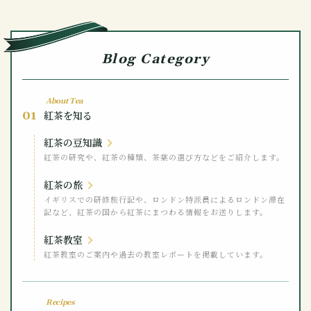
Blog Category
About Tea
01
紅茶を知る
紅茶の豆知識
紅茶の研究や、紅茶の種類、茶葉の選び方などをご紹介します。
紅茶の旅
イギリスでの研修旅行記や、ロンドン特派員によるロンドン滞在
記など、紅茶の国から紅茶にまつわる情報をお送りします。
紅茶教室
紅茶教室のご案内や過去の教室レポートを掲載しています。
Recipes