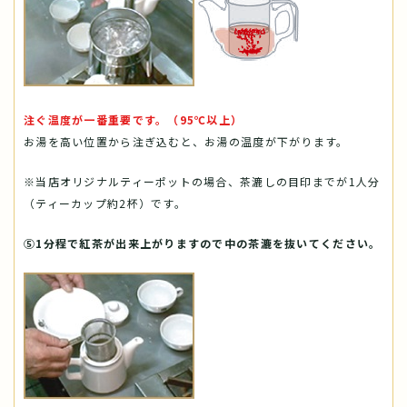
注ぐ温度が一番重要です。（95℃以上）
お湯を高い位置から注ぎ込むと、お湯の温度が下がります。
※当店オリジナルティーポットの場合、茶漉しの目印までが1人分
（ティーカップ約2杯）です。
⑤1分程で紅茶が出来上がりますので中の茶漉を抜いてください。