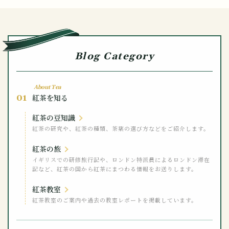
Blog Category
About Tea
01
紅茶を知る
紅茶の豆知識
紅茶の研究や、紅茶の種類、茶葉の選び方などをご紹介します。
紅茶の旅
イギリスでの研修旅行記や、ロンドン特派員によるロンドン滞在
記など、紅茶の国から紅茶にまつわる情報をお送りします。
紅茶教室
紅茶教室のご案内や過去の教室レポートを掲載しています。