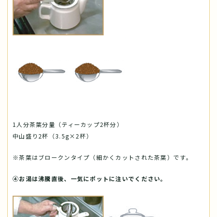
1人分茶葉分量（ティーカップ2杯分）
中山盛り2杯（3.5g×2杯）
※茶葉はブロークンタイプ（細かくカットされた茶葉）です。
④お湯は沸騰直後、一気にポットに注いでください。