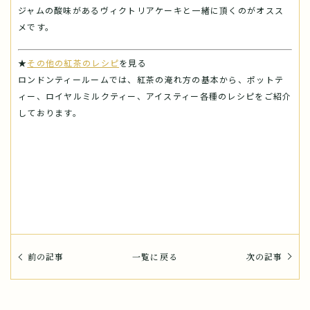
ジャムの酸味があるヴィクトリアケーキと一緒に頂くのがオスス
メです。
★
その他の紅茶のレシピ
を見る
ロンドンティールームでは、紅茶の淹れ方の基本から、ポットテ
ィー、ロイヤルミルクティー、アイスティー各種のレシピをご紹介
しております。
前の記事
一覧に戻る
次の記事