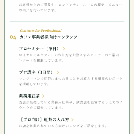
お客様からのご意見や、ロンドンティールームの歴史、メニュー
の紹介を行っています。
Contents for Professional
04
カフェ事業者様向けコンテンツ
プロセミナー（単日）
ロイヤルミルクティーの作り方をお教えするセミナーのご案内・
レポートを掲載しています。
プロ講座（3日間）
マンツーマンで紅茶にまつわることをお教えする講座のレポート
を掲載しています。
業務用紅茶
当店が販売している業務用紅茶や、飲食店を経営するうえでのノ
ウハウをご紹介しています。
【プロ向け】紅茶の入れ方
お店を営業されている方向けのレシピをご紹介します。