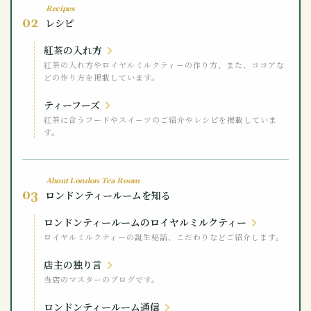
Recipes
02
レシピ
紅茶の入れ方
紅茶の入れ方やロイヤルミルクティーの作り方、また、ココアな
どの作り方を掲載しています。
ティーフーズ
紅茶に合うフードやスイーツのご紹介やレシピを掲載していま
す。
About London Tea Room
03
ロンドンティールームを知る
ロンドンティールームのロイヤルミルクティー
ロイヤルミルクティーの誕生秘話、こだわりなどご紹介します。
店主の独り言
当店のマスターのブログです。
ロンドンティールーム通信