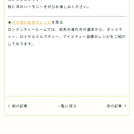
和と洋のハーモニーをぜひお楽しみください。
★
その他の紅茶のレシピ
を見る
ロンドンティールームでは、紅茶の淹れ方の基本から、ポットテ
ィー、ロイヤルミルクティー、アイスティー各種のレシピをご紹介
しております。
前の記事
一覧に戻る
次の記事