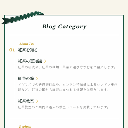
Blog Category
About Tea
01
紅茶を知る
紅茶の豆知識
紅茶の研究や、紅茶の種類、茶葉の選び方などをご紹介します。
紅茶の旅
イギリスでの研修旅行記や、ロンドン特派員によるロンドン滞在
記など、紅茶の国から紅茶にまつわる情報をお送りします。
紅茶教室
紅茶教室のご案内や過去の教室レポートを掲載しています。
Recipes