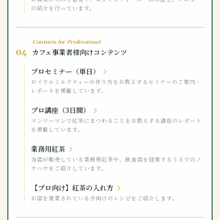
の紹介を行っています。
Contents for Professional
04
カフェ事業者様向けコンテンツ
プロセミナー（単日）
ロイヤルミルクティーの作り方をお教えするセミナーのご案内・
レポートを掲載しています。
プロ講座（3日間）
マンツーマンで紅茶にまつわることをお教えする講座のレポート
を掲載しています。
業務用紅茶
当店が販売している業務用紅茶や、飲食店を経営するうえでのノ
ウハウをご紹介しています。
【プロ向け】紅茶の入れ方
お店を営業されている方向けのレシピをご紹介します。