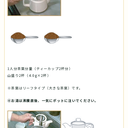
1人分茶葉分量（ティーカップ2杯分）
山盛り2杯（4.0g×2杯）
※茶葉はリーフタイプ（大きな茶葉）です。
④お湯は沸騰直後、一気にポットに注いでください。