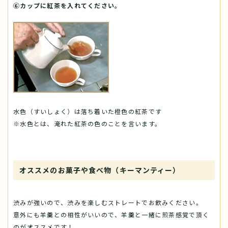
⑥カップに紅茶を入れてください。
水色（すいしょく）は落ち着いた橙色の紅茶です
※水色とは、淹れた紅茶の色のことを言います。
オススメのお菓子や食べ物（キーマンティー）
渋みが強いので、渋みを楽しむストレートでお飲みください。
意外にも羊羹との相性がいいので、羊羹と一緒に煎茶感覚で頂く
のがオススメです！