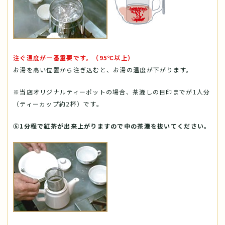
注ぐ温度が一番重要です。（95℃以上）
お湯を高い位置から注ぎ込むと、お湯の温度が下がります。
※当店オリジナルティーポットの場合、茶漉しの目印までが1人分
（ティーカップ約2杯）です。
⑤1分程で紅茶が出来上がりますので中の茶漉を抜いてください。