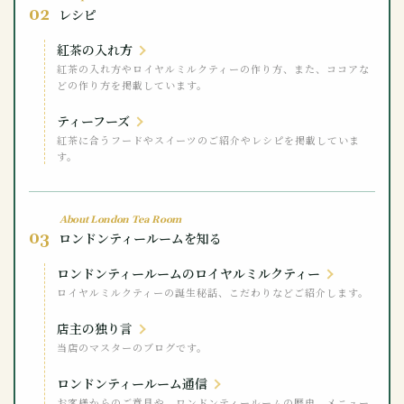
02
レシピ
紅茶の入れ方
紅茶の入れ方やロイヤルミルクティーの作り方、また、ココアな
どの作り方を掲載しています。
ティーフーズ
紅茶に合うフードやスイーツのご紹介やレシピを掲載していま
す。
About London Tea Room
03
ロンドンティールームを知る
ロンドンティールームのロイヤルミルクティー
ロイヤルミルクティーの誕生秘話、こだわりなどご紹介します。
店主の独り言
当店のマスターのブログです。
ロンドンティールーム通信
お客様からのご意見や、ロンドンティールームの歴史、メニュー