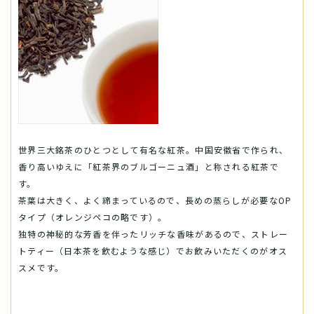
世界三大銘茶のひとつとして有名な紅茶。中国安徽省で作られ、
香り高いゆえに「紅茶界のブルゴーニュ酒」と称される紅茶で
す。
茶葉は大きく、よく締まっているので、長めの蒸らしが必要なOP
タイプ（オレンジペコの略です）。
独特の神秘的な芳香を伴ったリッチな香味があるので、ストレー
トティー（日本茶を飲むような感じ）でお飲みいただくのがオス
スメです。