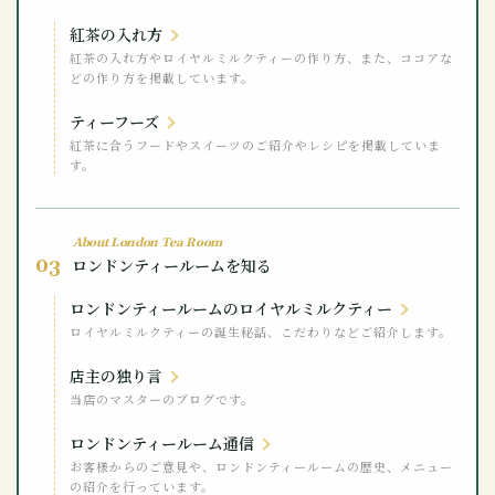
紅茶の入れ方
紅茶の入れ方やロイヤルミルクティーの作り方、また、ココアな
どの作り方を掲載しています。
ティーフーズ
紅茶に合うフードやスイーツのご紹介やレシピを掲載していま
す。
About London Tea Room
03
ロンドンティールームを知る
ロンドンティールームのロイヤルミルクティー
ロイヤルミルクティーの誕生秘話、こだわりなどご紹介します。
店主の独り言
当店のマスターのブログです。
ロンドンティールーム通信
お客様からのご意見や、ロンドンティールームの歴史、メニュー
の紹介を行っています。