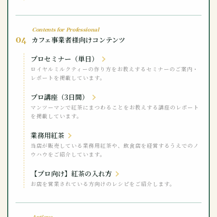
Contents for Professional
04
カフェ事業者様向けコンテンツ
プロセミナー（単日）
ロイヤルミルクティーの作り方をお教えするセミナーのご案内・
レポートを掲載しています。
プロ講座（3日間）
マンツーマンで紅茶にまつわることをお教えする講座のレポート
を掲載しています。
業務用紅茶
当店が販売している業務用紅茶や、飲食店を経営するうえでのノ
ウハウをご紹介しています。
【プロ向け】紅茶の入れ方
お店を営業されている方向けのレシピをご紹介します。