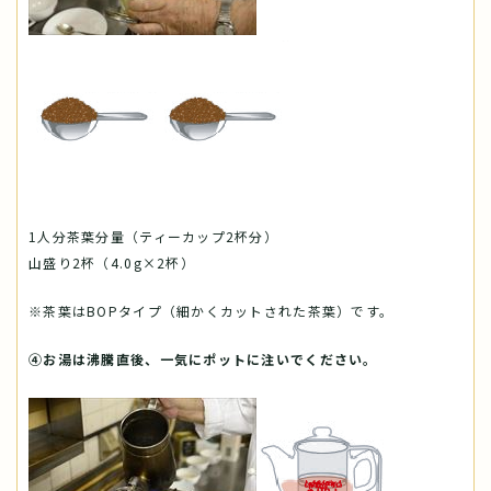
1人分茶葉分量（ティーカップ2杯分）
山盛り2杯（4.0g×2杯）
※茶葉はBOPタイプ（細かくカットされた茶葉）です。
④お湯は沸騰直後、一気にポットに注いでください。