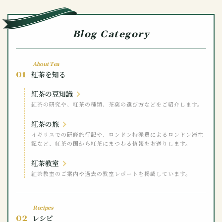
Blog Category
About Tea
01
紅茶を知る
紅茶の豆知識
紅茶の研究や、紅茶の種類、茶葉の選び方などをご紹介します。
紅茶の旅
イギリスでの研修旅行記や、ロンドン特派員によるロンドン滞在
記など、紅茶の国から紅茶にまつわる情報をお送りします。
紅茶教室
紅茶教室のご案内や過去の教室レポートを掲載しています。
Recipes
02
レシピ