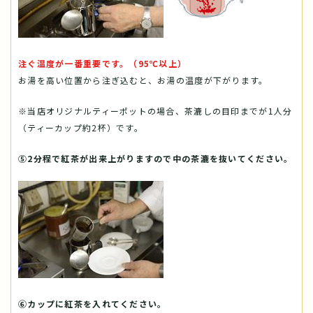
注ぐ温度が一番重要です。（95℃以上）
お湯を高い位置から注ぎ込むと、お湯の温度が下がります。
※当店オリジナルティーポットの場合、茶漉しの目印までが1人分
（ティーカップ約2杯）です。
⑤2分程で紅茶が出来上がりますので中の茶漉を抜いてください。
⑥カップに紅茶を入れてください。