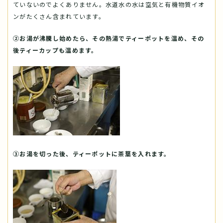
ていないのでよくありません。水道水の水は空気と有機物質イオ
ンがたくさん含まれています。
②お湯が沸騰し始めたら、その熱湯でティーポットを温め、その
後ティーカップも温めます。
③お湯を切った後、ティーポットに茶葉を入れます。