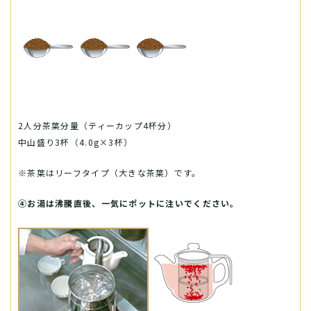
2人分茶葉分量（ティーカップ4杯分）
中山盛り3杯（4.0g×3杯）
※茶葉はリーフタイプ（大きな茶葉）です。
④お湯は沸騰直後、一気にポットに注いでください。