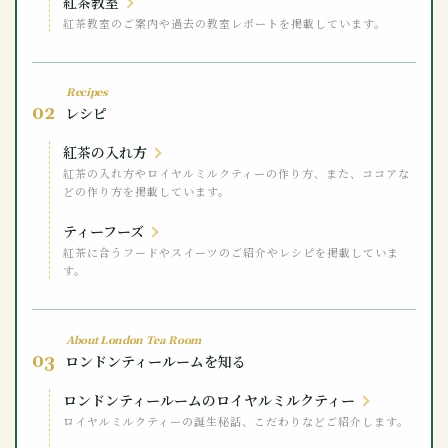
紅茶教室
紅茶教室のご案内や過去の教室レポートを掲載しています。
Recipes
02
レシピ
紅茶の入れ方
紅茶の入れ方やロイヤルミルクティーの作り方、また、ココアな
どの作り方を掲載しています。
ティーフーズ
紅茶に合うフードやスイーツのご紹介やレシピを掲載していま
す。
About London Tea Room
03
ロンドンティールームを知る
ロンドンティールームのロイヤルミルクティー
ロイヤルミルクティーの誕生秘話、こだわりなどご紹介します。