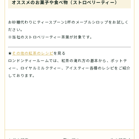
オススメのお菓子や食べ物（ストロベリーティー）
お砂糖代わりにティースプーン1杯のメープルシロップをお試しく
ださい。
※当社のストロベリーティー茶葉が対象です。
★
その他の紅茶のレシピ
を見る
ロンドンティールームでは、紅茶の淹れ方の基本から、ポットテ
ィー、ロイヤルミルクティー、アイスティー各種のレシピをご紹介
しております。