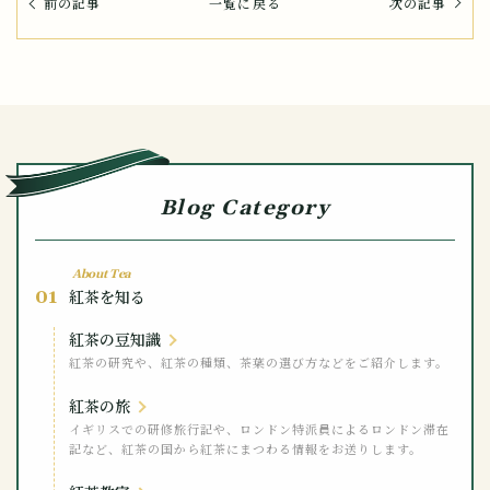
前の記事
一覧に戻る
次の記事
Blog Category
About Tea
01
紅茶を知る
紅茶の豆知識
紅茶の研究や、紅茶の種類、茶葉の選び方などをご紹介します。
紅茶の旅
イギリスでの研修旅行記や、ロンドン特派員によるロンドン滞在
記など、紅茶の国から紅茶にまつわる情報をお送りします。