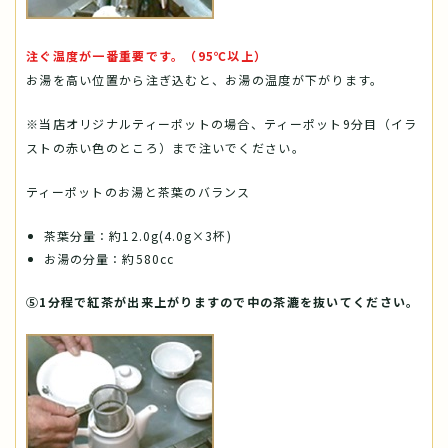
注ぐ温度が一番重要です。（95℃以上）
お湯を高い位置から注ぎ込むと、お湯の温度が下がります。
※当店オリジナルティーポットの場合、ティーポット9分目（イラ
ストの赤い色のところ）まで注いでください。
ティーポットのお湯と茶葉のバランス
茶葉分量：約12.0g(4.0g×3杯)
お湯の分量：約580cc
⑤1分程で紅茶が出来上がりますので中の茶漉を抜いてください。