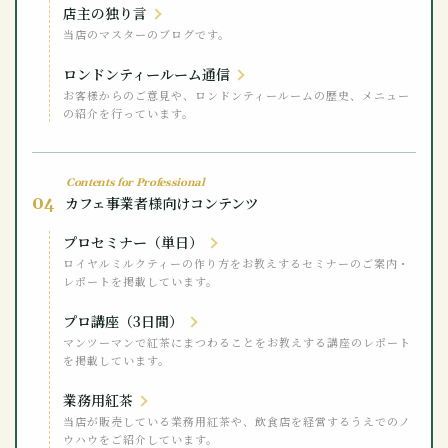
店主の独り言
当店のマスターのブログです。
ロンドンティールーム通信
お客様からのご意見や、ロンドンティールームの歴史、メニュー
の紹介を行っています。
Contents for Professional
04
カフェ事業者様向けコンテンツ
プロセミナー（単日）
ロイヤルミルクティーの作り方をお教えするセミナーのご案内・
レポートを掲載しています。
プロ講座（3日間）
マンツーマンで紅茶にまつわることをお教えする講座のレポート
を掲載しています。
業務用紅茶
当店が販売している業務用紅茶や、飲食店を経営するうえでのノ
ウハウをご紹介しています。