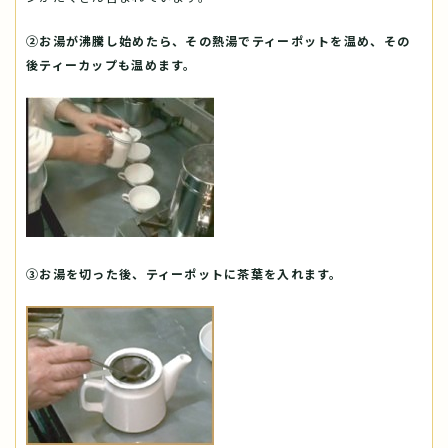
②お湯が沸騰し始めたら、その熱湯でティーポットを温め、その
後ティーカップも温めます。
③お湯を切った後、ティーポットに茶葉を入れます。