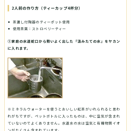
2人前の作り方（ティーカップ4杯分）
茶漉し付陶器のティーポット使用
使用茶葉：ストロベリーティー
①家庭の水道蛇口から勢いよく出した『汲みたての水』をヤカン
に入れます。
※ミネラルウォーターを使うとおいしい紅茶がいれられると思わ
れがちですが、ペットボトルに入ったものは、中に空気が含まれ
ていないのでよくありません。水道水の水は空気と有機物質イオ
ンがたくさん含まれています。