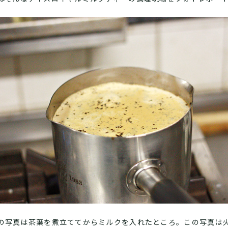
の写真は茶葉を煮立ててからミルクを入れたところ。この写真は