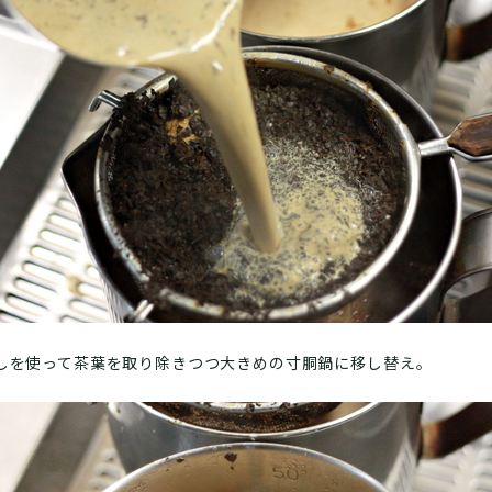
しを使って茶葉を取り除きつつ大きめの寸胴鍋に移し替え。