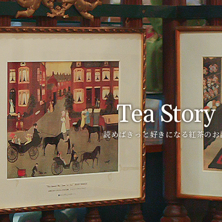
Tea Story
読めばきっと好きになる紅茶のお