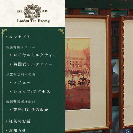
コンセプト
当店看板メニュー
ロイヤルミルクティー
英国式ミルクティー
お店をご利用の方
メニュー
ショップ/アクセス
店舗運営者様向け
業務用紅茶の販売
紅茶のお話
お知らせ