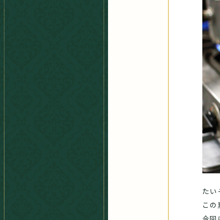
たい
この
今回