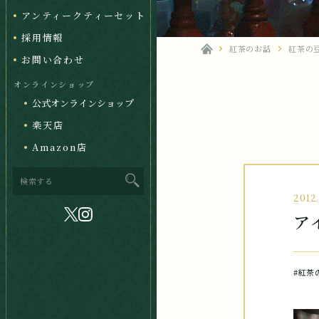
アンティークティーセット
採用情報
紅茶のお話
紅茶の
お問い合わせ
オンラインショップ
公式オンラインショップ
楽天店
Amazon店
2012
ア
#紅茶