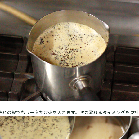
ぞれの鍋でもう一度だけ火を入れます。吹き零れるタイミングを見計