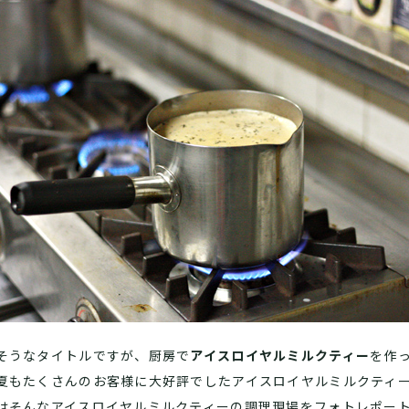
そうなタイトルですが、厨房で
アイスロイヤルミルクティー
を作
夏もたくさんのお客様に大好評でしたアイスロイヤルミルクティ
はそんなアイスロイヤルミルクティーの調理現場をフォトレポー