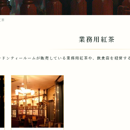
紅茶
業務用紅茶
ンドンティールームが販売している業務用紅茶や、飲食店を経営す