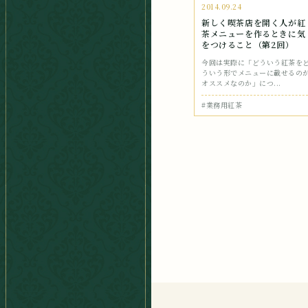
2014.09.24
新しく喫茶店を開く人が紅
茶メニューを作るときに気
をつけること（第2回）
今回は実際に「どういう紅茶を
ういう形でメニューに載せるの
オススメなのか」につ...
#業務用紅茶