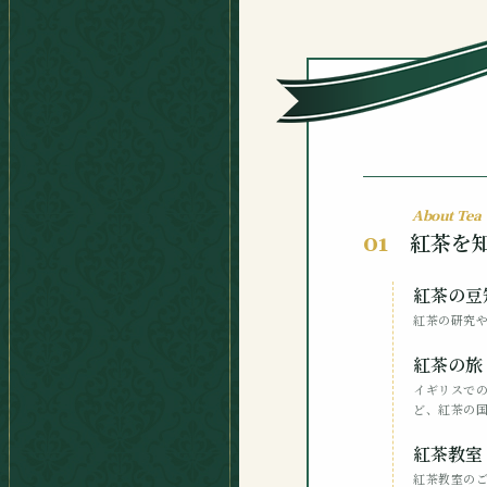
About Tea
紅茶を
01
紅茶の豆
紅茶の研究
紅茶の旅
イギリスで
ど、紅茶の
紅茶教室
紅茶教室の