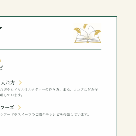
y
s
ピ
の入れ方
入れ方やロイヤルミルクティーの作り方、また、ココアなどの作
載しています。
ーフーズ
合うフードやスイーツのご紹介やレシピを掲載しています。