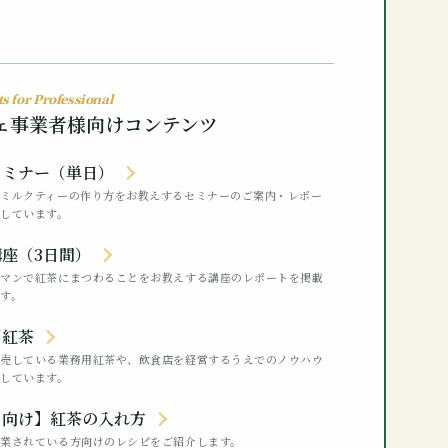
s for Professional
ェ事業者様向けコンテンツ
セミナー（単日）
ルミルクティーの作り方をお教えするセミナーのご案内・レポー
しています。
座（3日間）
ーマンで紅茶にまつわることをお教えする講座のレポートを掲載
す。
用紅茶
販売している業務用紅茶や、飲食店を経営するうえでのノウハウ
しています。
ロ向け】紅茶の入れ方
営業されている方向けのレシピをご紹介します。