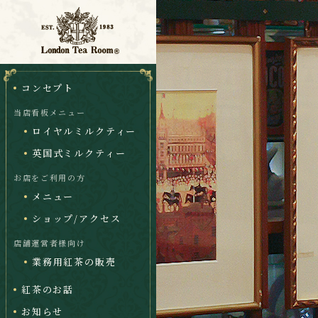
コンセプト
当店看板メニュー
ロイヤルミルクティー
英国式ミルクティー
お店をご利用の方
メニュー
ショップ/アクセス
店舗運営者様向け
業務用紅茶の販売
紅茶のお話
お知らせ