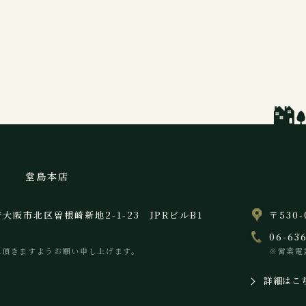
堂島本店
阪府大阪市北区曽根崎新地2-1-23 JPRビルB1
〒530
06-63
え頂きますようお願い申し上げます。
※営業電
詳細はこ