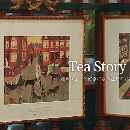
Tea Story
読めばきっと好きになる紅茶のお