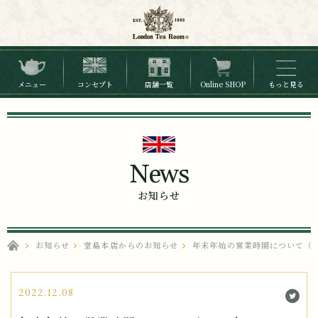
メニュー
コンセプト
店舗一覧
Online SHOP
もっと見る
News
お知らせ
お知らせ
堂島本店からのお知らせ
年末年始の営業時間について（202
2022.12.08