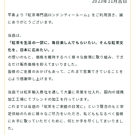
2023年11月吉日
平素より『紅茶専門店ロンドンティールーム』をご利用頂き、誠
にありがとうございます。
当店は、
「紅茶を生活の一部に、毎日楽しんでもらいたい。そんな紅茶文
化を、日本に広めたい。」
の想いのもと、価格を維持するべく様々な施策に取り組み、でき
るだけ販売価格を抑えてまいりました。
皆様のご支援のおかげもあって、これまで営業できていることを
心より感謝申し上げます。
当店では紅茶輸入商社を通して大量に茶葉を仕入れ、国内の提携
加工工場にてブレンドの加工を行っています。
これまでは当店の「紅茶をご家庭の日常に」という理念のもと安
定供給のために様々なご尽力をいただき、私どももなるべく皆様
にお手に取っていただくために、何とか手を尽くしてまいりまし
た。