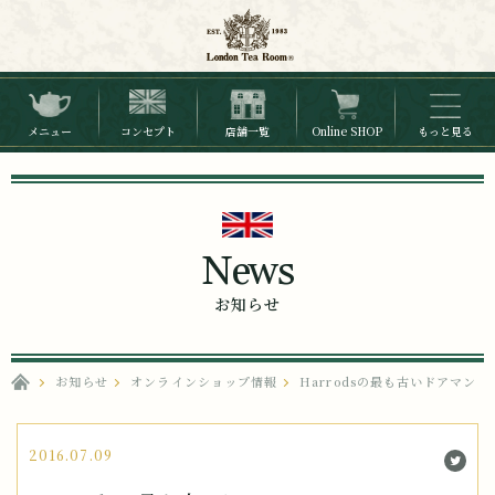
メニュー
コンセプト
店舗一覧
Online SHOP
もっと見る
News
お知らせ
お知らせ
オンラインショップ情報
Harrodsの最も古いドアマン
2016.07.09