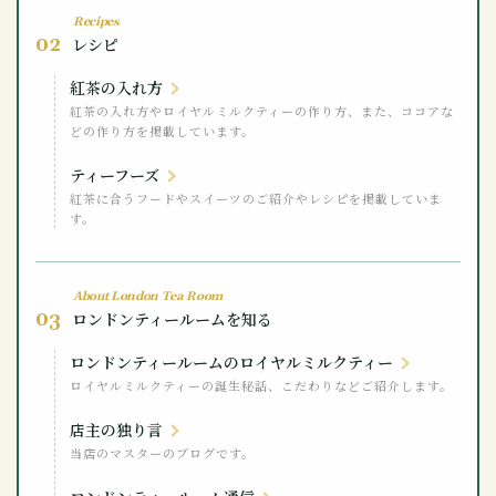
Recipes
02
レシピ
紅茶の入れ方
紅茶の入れ方やロイヤルミルクティーの作り方、また、ココアな
どの作り方を掲載しています。
ティーフーズ
紅茶に合うフードやスイーツのご紹介やレシピを掲載していま
す。
About London Tea Room
03
ロンドンティールームを知る
ロンドンティールームのロイヤルミルクティー
ロイヤルミルクティーの誕生秘話、こだわりなどご紹介します。
店主の独り言
当店のマスターのブログです。