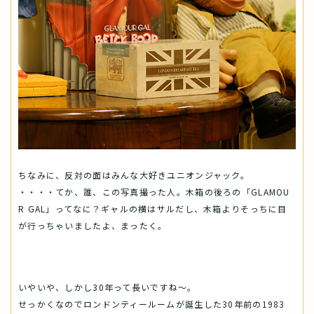
ちなみに、反対の面はみんな大好きユニオンジャック。
・・・・てか、誰、この写真撮った人。木箱の後ろの「GLAMOU
R GAL」ってなに？ギャルの横はサルだし、木箱よりそっちに目
が行っちゃいましたよ、まったく。
いやいや、しかし30年って長いですね～。
せっかくなのでロンドンティールームが誕生した30年前の1983