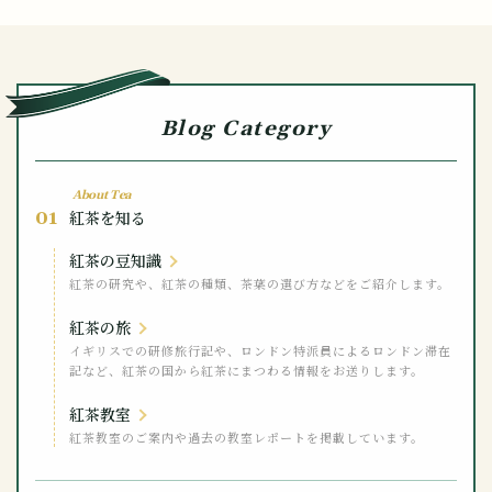
Blog Category
About Tea
01
紅茶を知る
紅茶の豆知識
紅茶の研究や、紅茶の種類、茶葉の選び方などをご紹介します。
紅茶の旅
イギリスでの研修旅行記や、ロンドン特派員によるロンドン滞在
記など、紅茶の国から紅茶にまつわる情報をお送りします。
紅茶教室
紅茶教室のご案内や過去の教室レポートを掲載しています。