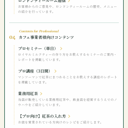
ロンドンティールーム通信
お客様からのご意見や、ロンドンティールームの歴史、メニュー
の紹介を行っています。
Contents for Professional
04
カフェ事業者様向けコンテンツ
プロセミナー（単日）
ロイヤルミルクティーの作り方をお教えするセミナーのご案内・
レポートを掲載しています。
プロ講座（3日間）
マンツーマンで紅茶にまつわることをお教えする講座のレポート
を掲載しています。
業務用紅茶
当店が販売している業務用紅茶や、飲食店を経営するうえでのノ
ウハウをご紹介しています。
【プロ向け】紅茶の入れ方
お店を営業されている方向けのレシピをご紹介します。