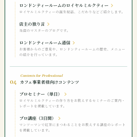
ロンドンティールームのロイヤルミルクティー
ロイヤルミルクティーの誕生秘話、こだわりなどご紹介します。
店主の独り言
当店のマスターのブログです。
ロンドンティールーム通信
お客様からのご意見や、ロンドンティールームの歴史、メニュー
の紹介を行っています。
Contents for Professional
04
カフェ事業者様向けコンテンツ
プロセミナー（単日）
ロイヤルミルクティーの作り方をお教えするセミナーのご案内・
レポートを掲載しています。
プロ講座（3日間）
マンツーマンで紅茶にまつわることをお教えする講座のレポート
を掲載しています。