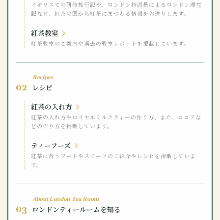
イギリスでの研修旅行記や、ロンドン特派員によるロンドン滞在
記など、紅茶の国から紅茶にまつわる情報をお送りします。
紅茶教室
紅茶教室のご案内や過去の教室レポートを掲載しています。
Recipes
02
レシピ
紅茶の入れ方
紅茶の入れ方やロイヤルミルクティーの作り方、また、ココアな
どの作り方を掲載しています。
ティーフーズ
紅茶に合うフードやスイーツのご紹介やレシピを掲載していま
す。
About London Tea Room
03
ロンドンティールームを知る