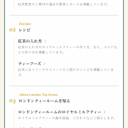
紅茶教室のご案内や過去の教室レポートを掲載しています。
Recipes
02
レシピ
紅茶の入れ方
紅茶の入れ方やロイヤルミルクティーの作り方、また、ココアな
どの作り方を掲載しています。
ティーフーズ
紅茶に合うフードやスイーツのご紹介やレシピを掲載していま
す。
About London Tea Room
03
ロンドンティールームを知る
ロンドンティールームのロイヤルミルクティー
ロイヤルミルクティーの誕生秘話、こだわりなどご紹介します。