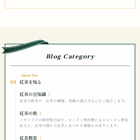
Blog Category
About Tea
01
紅茶を知る
紅茶の豆知識
紅茶の研究や、紅茶の種類、茶葉の選び方などをご紹介します。
紅茶の旅
イギリスでの研修旅行記や、ロンドン特派員によるロンドン滞在
記など、紅茶の国から紅茶にまつわる情報をお送りします。
紅茶教室