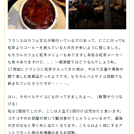
フランスはカフェ文化が根付いているだけあって、どこに行っても
紅茶よりコーヒーを飲んでいる人の方が多いように感じました。
もちろんカフェに紅茶メニューもありますし有名な紅茶メーカー
も色々ありますけど、、、一般家庭ではどうなんでしょうね。
17世紀にフランスに紅茶が入ってきた頃は、やはり王室や貴族の
間で楽しむ高級品だったようです。もちろんベルサイユ宮殿でも
飲まれていたそうですが・・・・。
はい、そのベルサイユにも行ってきましたよー。（無理やりつな
げる）
私は2度目でしたが、ここは人生で1回行けば充分だと思います。
コテコテのお部屋が続いて観光客がうじゃうじゃいるので、最後
の方のなると早く外に出たくなります。こちらはよく目にするア
ントワネット様の肖像画のあるお部屋。