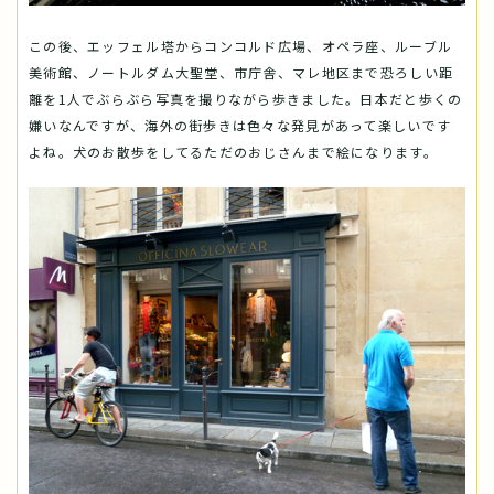
この後、エッフェル塔からコンコルド広場、オペラ座、ルーブル
美術館、ノートルダム大聖堂、市庁舎、マレ地区まで恐ろしい距
離を1人でぶらぶら写真を撮りながら歩きました。日本だと歩くの
嫌いなんですが、海外の街歩きは色々な発見があって楽しいです
よね。犬のお散歩をしてるただのおじさんまで絵になります。