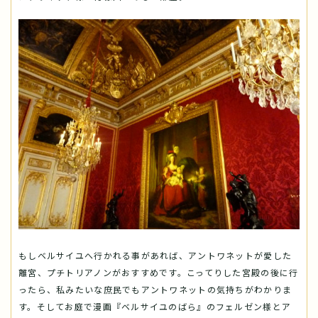
もしベルサイユへ行かれる事があれば、アントワネットが愛した
離宮、プチトリアノンがおすすめです。こってりした宮殿の後に行
ったら、私みたいな庶民でもアントワネットの気持ちがわかりま
す。そしてお庭で漫画『ベルサイユのばら』のフェルゼン様とア