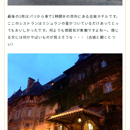
最後の1枚はパリから車で1時間半の郊外にある古城ホテルです。
ここのレストランはミシュランの星がついているだけあってとっ
てもおいしかったです。何よりも雰囲気が素敵ですよね～。感じ
る方には何かやばいものが見えそうな・・・（古城と聞くとつ
い）