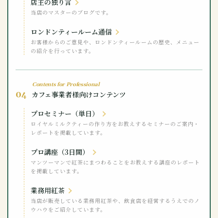
店主の独り言
当店のマスターのブログです。
ロンドンティールーム通信
お客様からのご意見や、ロンドンティールームの歴史、メニュー
の紹介を行っています。
Contents for Professional
04
カフェ事業者様向けコンテンツ
プロセミナー（単日）
ロイヤルミルクティーの作り方をお教えするセミナーのご案内・
レポートを掲載しています。
プロ講座（3日間）
マンツーマンで紅茶にまつわることをお教えする講座のレポート
を掲載しています。
業務用紅茶
当店が販売している業務用紅茶や、飲食店を経営するうえでのノ
ウハウをご紹介しています。