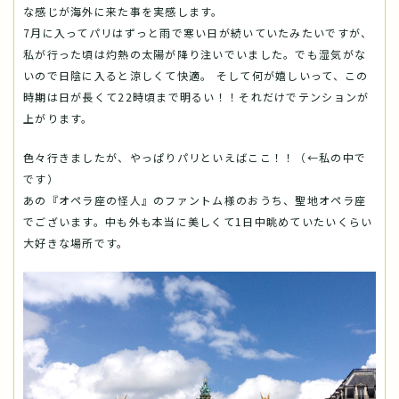
な感じが海外に来た事を実感します。
7月に入ってパリはずっと雨で寒い日が続いていたみたいですが、
私が行った頃は灼熱の太陽が降り注いでいました。でも湿気がな
いので日陰に入ると涼しくて快適。 そして何が嬉しいって、この
時期は日が長くて22時頃まで明るい！！それだけでテンションが
上がります。
色々行きましたが、やっぱりパリといえばここ！！（←私の中で
です）
あの『オペラ座の怪人』のファントム様のおうち、聖地オペラ座
でございます。中も外も本当に美しくて1日中眺めていたいくらい
大好きな場所です。