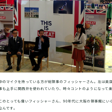
中のマイクを持っている方が総領事のフィッシャーさん。左は英
事も上手に関西弁を使われていたり、時々コントのようになって
このとっても偉いフィッシャーさん、90年代に大阪の領事館にい
なんです。