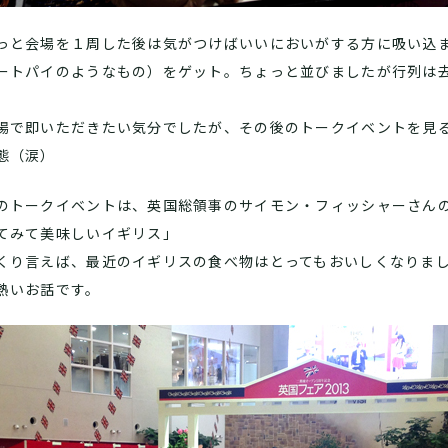
っと会場を１周した後は気がつけばいいにおいがする方に吸い込
ートパイのようなもの）をゲット。ちょっと並びましたが行列は
場で即いただきたい気分でしたが、その後のトークイベントを見
態（涙）
のトークイベントは、英国総領事のサイモン・フィッシャーさんの「Fo
てみて美味しいイギリス」
くり言えば、最近のイギリスの食べ物はとってもおいしくなりま
熱いお話です。