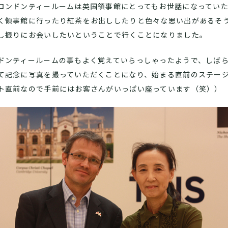
ロンドンティールームは英国領事館にとってもお世話になってい
く領事館に行ったり紅茶をお出ししたりと色々な思い出があるそ
し振りにお会いしたいということで行くことになりました。
ドンティールームの事もよく覚えていらっしゃったようで、しば
て記念に写真を撮っていただくことになり、始まる直前のステー
ト直前なので手前にはお客さんがいっぱい座っています（笑））