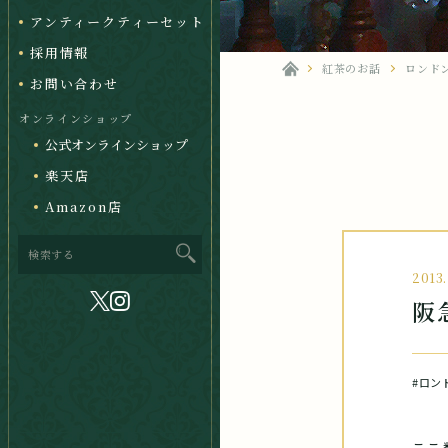
アンティークティーセット
採用情報
紅茶のお話
ロンド
お問い合わせ
オンラインショップ
公式オンラインショップ
楽天店
Amazon店
2013.
阪
#ロン