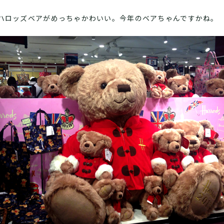
ハロッズベアがめっちゃかわいい。今年のベアちゃんですかね。