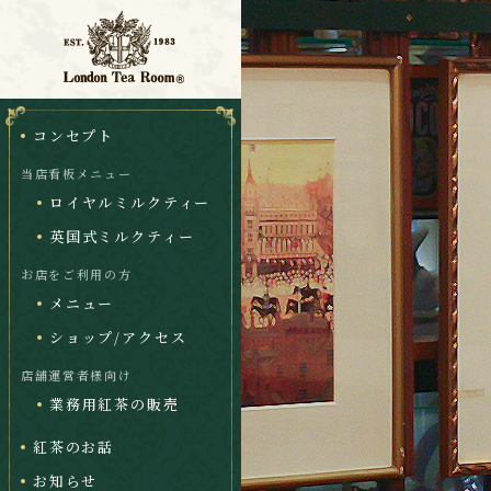
コンセプト
当店看板メニュー
ロイヤルミルクティー
英国式ミルクティー
お店をご利用の方
メニュー
ショップ/アクセス
店舗運営者様向け
業務用紅茶の販売
紅茶のお話
お知らせ