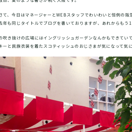
数日、夏のような暑さが続く大阪です。
さて、今日はマネージャーとWEBスタッフでわいわいと恒例の阪
去年も同じタイトルでブログを書いておりますが、あれからもう
の吹き抜けの広場にはイングリッシュガーデンなんかもできてい
キーと民族衣装を着たスコティッシュのおじさまが気になって気