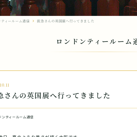
ンティールーム通信
阪急さんの英国展へ行ってきました
ロンドンティールーム
10.11
急さんの英国展へ行ってきました
ドンティールーム通信