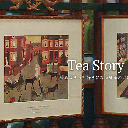
Tea Story
読めばきっと好きになる紅茶のお