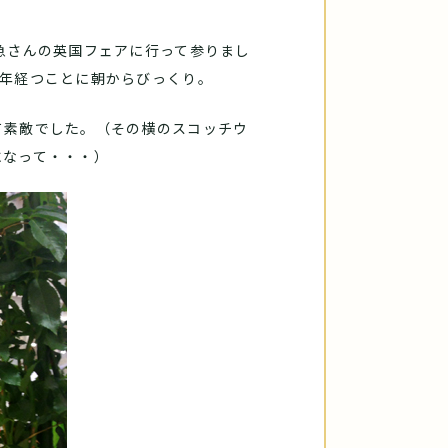
急さんの英国フェアに行って参りまし
1年経つことに朝からびっくり。
て素敵でした。（その横のスコッチウ
になって・・・）