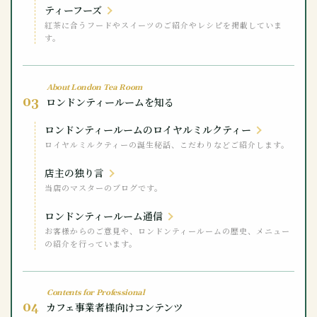
ティーフーズ
紅茶に合うフードやスイーツのご紹介やレシピを掲載していま
す。
About London Tea Room
03
ロンドンティールームを知る
ロンドンティールームのロイヤルミルクティー
ロイヤルミルクティーの誕生秘話、こだわりなどご紹介します。
店主の独り言
当店のマスターのブログです。
ロンドンティールーム通信
お客様からのご意見や、ロンドンティールームの歴史、メニュー
の紹介を行っています。
Contents for Professional
04
カフェ事業者様向けコンテンツ