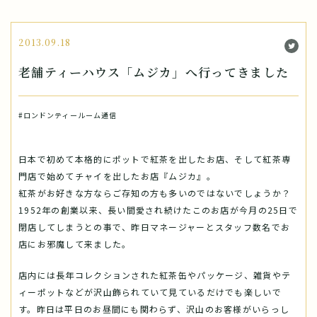
2013.09.18
老舗ティーハウス「ムジカ」へ行ってきました
#ロンドンティールーム通信
日本で初めて本格的にポットで紅茶を出したお店、そして紅茶専
門店で始めてチャイを出したお店『ムジカ』。
紅茶がお好きな方ならご存知の方も多いのではないでしょうか？
1952年の創業以来、長い間愛され続けたこのお店が今月の25日で
閉店してしまうとの事で、昨日マネージャーとスタッフ数名でお
店にお邪魔して来ました。
店内には長年コレクションされた紅茶缶やパッケージ、雑貨やテ
ィーポットなどが沢山飾られていて見ているだけでも楽しいで
す。昨日は平日のお昼間にも関わらず、沢山のお客様がいらっし