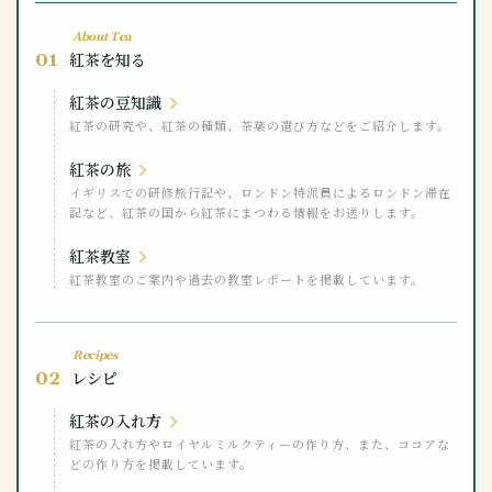
About Tea
01
紅茶を知る
紅茶の豆知識
紅茶の研究や、紅茶の種類、茶葉の選び方などをご紹介します。
紅茶の旅
イギリスでの研修旅行記や、ロンドン特派員によるロンドン滞在
記など、紅茶の国から紅茶にまつわる情報をお送りします。
紅茶教室
紅茶教室のご案内や過去の教室レポートを掲載しています。
Recipes
02
レシピ
紅茶の入れ方
紅茶の入れ方やロイヤルミルクティーの作り方、また、ココアな
どの作り方を掲載しています。