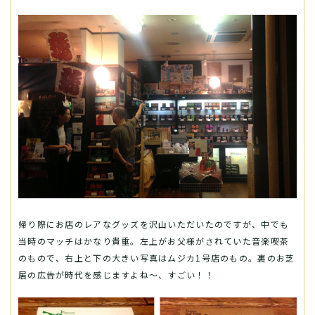
帰り際にお店のレアなグッズを沢山いただいたのですが、中でも
当時のマッチはかなり貴重。左上がお父様がされていた音楽喫茶
のもので、右上と下の大きい写真はムジカ1号店のもの。裏のお芝
居の広告が時代を感じますよね～、すごい！！