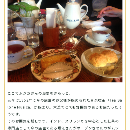
ここでムジカさんの歴史をさらっと。
元々は1952年に今の店主のお父様が始められた音楽喫茶「Tea Sa
lone Musica」が始まり。木造でとても雰囲気のあるお店だったそ
うです。
その雰囲気を残しつつ、インド、スリランカを中心とした紅茶の
専門店として今の店主である堀江さんがオープンさせたのがムジ