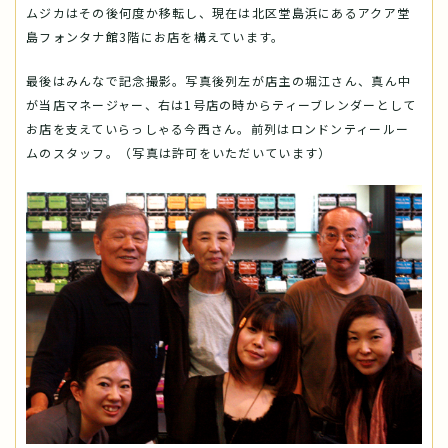
ムジカはその後何度か移転し、現在は北区堂島浜にあるアクア堂
島フォンタナ館3階にお店を構えています。
最後はみんなで記念撮影。写真後列左が店主の堀江さん、真ん中
が当店マネージャー、右は1号店の時からティーブレンダーとして
お店を支えていらっしゃる今西さん。前列はロンドンティールー
ムのスタッフ。（写真は許可をいただいています）