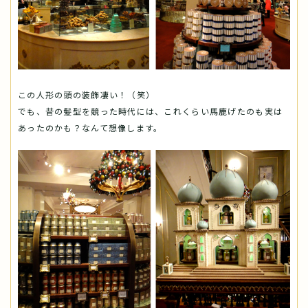
この人形の頭の装飾凄い！（笑）
でも、昔の髪型を競った時代には、これくらい馬鹿げたのも実は
あったのかも？なんて想像します。