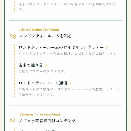
紅茶に合うフードやスイーツのご紹介やレシピを掲載していま
す。
About London Tea Room
03
ロンドンティールームを知る
ロンドンティールームのロイヤルミルクティー
ロイヤルミルクティーの誕生秘話、こだわりなどご紹介します。
店主の独り言
当店のマスターのブログです。
ロンドンティールーム通信
お客様からのご意見や、ロンドンティールームの歴史、メニュー
の紹介を行っています。
Contents for Professional
04
カフェ事業者様向けコンテンツ