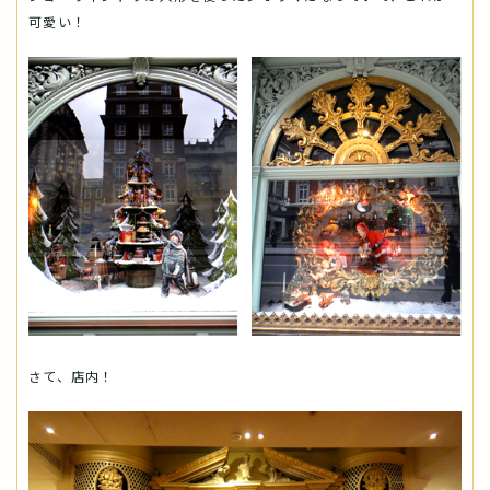
可愛い！
さて、店内！