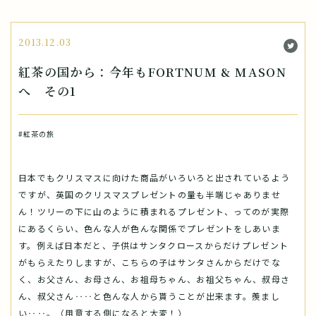
2013.12.03
紅茶の国から：今年もFORTNUM & MASON
へ その1
#紅茶の旅
日本でもクリスマスに向けた商品がいろいろと出されているよう
ですが、英国のクリスマスプレゼントの量も半端じゃありませ
ん！ツリーの下に山のように積まれるプレゼント、ってのが実際
にあるくらい、色んな人が色んな関係でプレゼントをしあいま
す。例えば日本だと、子供はサンタクロースからだけプレゼント
がもらえたりしますが、こちらの子はサンタさんからだけでな
く、お父さん、お母さん、お祖母ちゃん、お祖父ちゃん、叔母さ
ん、叔父さん‥‥と色んな人から貰うことが出来ます。羨まし
い‥‥。（用意する側になると大変！）