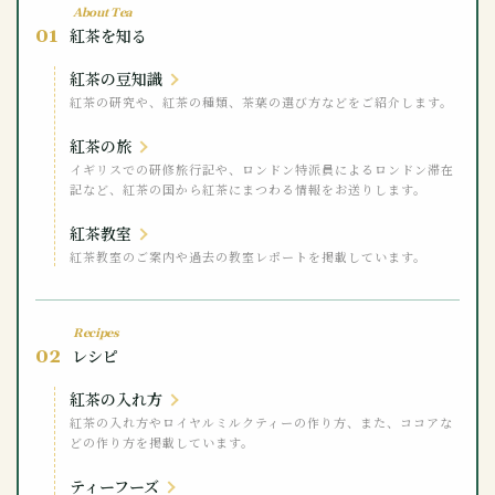
About Tea
01
紅茶を知る
紅茶の豆知識
紅茶の研究や、紅茶の種類、茶葉の選び方などをご紹介します。
紅茶の旅
イギリスでの研修旅行記や、ロンドン特派員によるロンドン滞在
記など、紅茶の国から紅茶にまつわる情報をお送りします。
紅茶教室
紅茶教室のご案内や過去の教室レポートを掲載しています。
Recipes
02
レシピ
紅茶の入れ方
紅茶の入れ方やロイヤルミルクティーの作り方、また、ココアな
どの作り方を掲載しています。
ティーフーズ