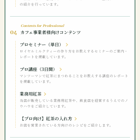
の紹介を行っています。
Contents for Professional
04
カフェ事業者様向けコンテンツ
プロセミナー（単日）
ロイヤルミルクティーの作り方をお教えするセミナーのご案内・
レポートを掲載しています。
プロ講座（3日間）
マンツーマンで紅茶にまつわることをお教えする講座のレポート
を掲載しています。
業務用紅茶
当店が販売している業務用紅茶や、飲食店を経営するうえでのノ
ウハウをご紹介しています。
【プロ向け】紅茶の入れ方
お店を営業されている方向けのレシピをご紹介します。