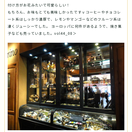
付け方がお花みたいで可愛らしい！
もちろん、お味もとても美味しかったですｖコーヒーやチョコレ
ート系はしっかり濃厚で、レモンやマンゴーなどのフルーツ系は
凄くジューシーでした。 ヨーロッパに何件があるようで、焼き菓
子なども売っていました。vol44_08＞