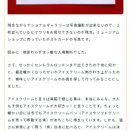
残念ながらナショナルギャラリーは写真撮影が出来ないので、２
枚並んでいるヒマワリをお見せできないのが残念。ミュージアム
ショップに売っていたポストカードの写真です。
因みに…相変わらず太っ腹な入場無料でした。
さて、せっかくセントラルロンドンまで出てきたので他に何か…
と、最近暖かくなったせいかアイスクリーム熱がわき上がったの
で、美味しいアイスクリームのお店を探して行ってみることにし
ました。
アイスクリームと言えば英国で感じる事は、本当にみんな、大人
も子供もアイスクリームが大好きっ！と言うことです。ちょっと
暖かい日には冬でもアイスクリームバン（アイスやソフトクリー
ムを売って移動する車）があちこちに停まっています。しかも、皆
さん非常によく買う（笑）日本に比べると、アイスクリームは決