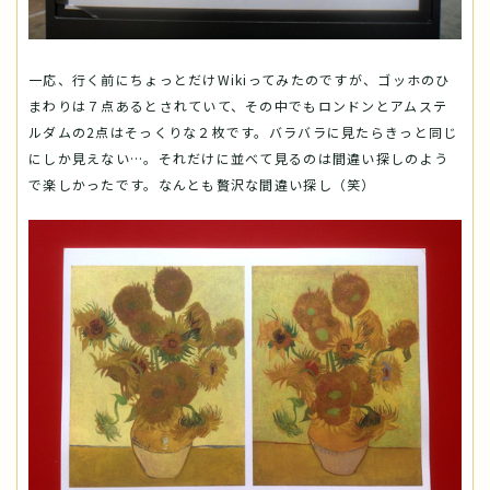
一応、行く前にちょっとだけWikiってみたのですが、ゴッホのひ
まわりは７点あるとされていて、その中でもロンドンとアムステ
ルダムの2点はそっくりな２枚です。バラバラに見たらきっと同じ
にしか見えない…。それだけに並べて見るのは間違い探しのよう
で楽しかったです。なんとも贅沢な間違い探し（笑）