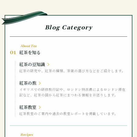
Blog Category
About Tea
01
紅茶を知る
紅茶の豆知識
紅茶の研究や、紅茶の種類、茶葉の選び方などをご紹介します。
紅茶の旅
イギリスでの研修旅行記や、ロンドン特派員によるロンドン滞在
記など、紅茶の国から紅茶にまつわる情報をお送りします。
紅茶教室
紅茶教室のご案内や過去の教室レポートを掲載しています。
Recipes