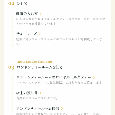
02
レシピ
紅茶の入れ方
紅茶の入れ方やロイヤルミルクティーの作り方、また、ココアな
どの作り方を掲載しています。
ティーフーズ
紅茶に合うフードやスイーツのご紹介やレシピを掲載していま
す。
About London Tea Room
03
ロンドンティールームを知る
ロンドンティールームのロイヤルミルクティー
ロイヤルミルクティーの誕生秘話、こだわりなどご紹介します。
店主の独り言
当店のマスターのブログです。
ロンドンティールーム通信
お客様からのご意見や、ロンドンティールームの歴史、メニュー