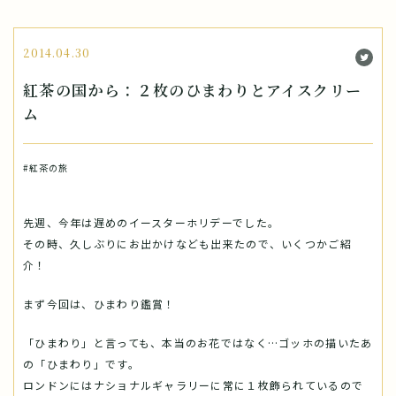
2014.04.30
紅茶の国から：２枚のひまわりとアイスクリー
ム
#紅茶の旅
先週、今年は遅めのイースターホリデーでした。
その時、久しぶりにお出かけなども出来たので、いくつかご紹
介！
まず今回は、ひまわり鑑賞！
「ひまわり」と言っても、本当のお花ではなく…ゴッホの描いたあ
の「ひまわり」です。
ロンドンにはナショナルギャラリーに常に１枚飾られているので