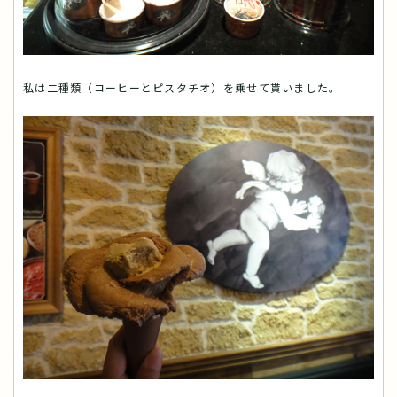
私は二種類（コーヒーとピスタチオ）を乗せて貰いました。