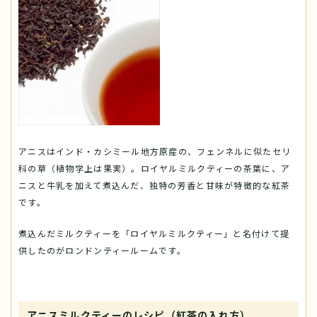
アニスはインド・カシミール地方原産の、フェンネルに似たセリ
科の草（植物学上は果実）。ロイヤルミルクティーの茶葉に、ア
ニスと牛乳を加えて煮込んだ、独特の芳香と甘味が特徴的な紅茶
です。
煮込んだミルクティーを「ロイヤルミルクティー」と名付けて提
供したのがロンドンティールームです。
アニスミルクティーのレシピ（紅茶の入れ方）