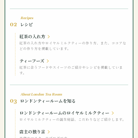
Recipes
02
レシピ
紅茶の入れ方
紅茶の入れ方やロイヤルミルクティーの作り方、また、ココアな
どの作り方を掲載しています。
ティーフーズ
紅茶に合うフードやスイーツのご紹介やレシピを掲載していま
す。
About London Tea Room
03
ロンドンティールームを知る
ロンドンティールームのロイヤルミルクティー
ロイヤルミルクティーの誕生秘話、こだわりなどご紹介します。
店主の独り言