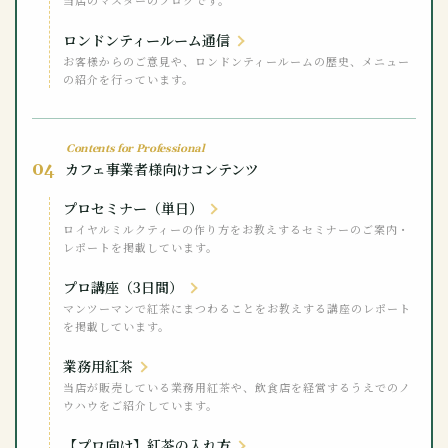
当店のマスターのブログです。
ロンドンティールーム通信
お客様からのご意見や、ロンドンティールームの歴史、メニュー
の紹介を行っています。
Contents for Professional
04
カフェ事業者様向けコンテンツ
プロセミナー（単日）
ロイヤルミルクティーの作り方をお教えするセミナーのご案内・
レポートを掲載しています。
プロ講座（3日間）
マンツーマンで紅茶にまつわることをお教えする講座のレポート
を掲載しています。
業務用紅茶
当店が販売している業務用紅茶や、飲食店を経営するうえでのノ
ウハウをご紹介しています。
【プロ向け】紅茶の入れ方