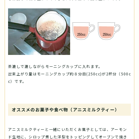
茶漉しで漉しながらモーニングカップに入れます。
出来上がり量はモーニングカップ約８分目(250cc)が2杯分（500c
c）です。
オススメのお菓子や食べ物（アニスミルクティー）
アニスミルクティーと一緒にいただくお菓子としては、アーモン
ド生地に、シロップ煮した洋梨をトッピングしてオーブンで焼き