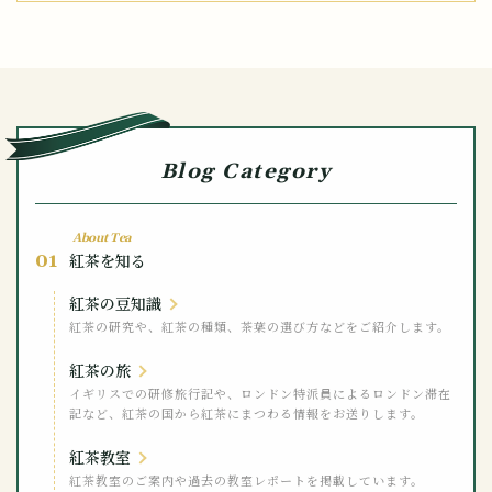
Blog Category
About Tea
01
紅茶を知る
紅茶の豆知識
紅茶の研究や、紅茶の種類、茶葉の選び方などをご紹介します。
紅茶の旅
イギリスでの研修旅行記や、ロンドン特派員によるロンドン滞在
記など、紅茶の国から紅茶にまつわる情報をお送りします。
紅茶教室
紅茶教室のご案内や過去の教室レポートを掲載しています。