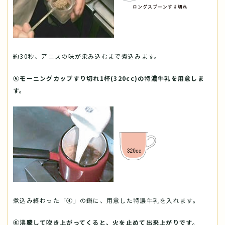
約30秒、アニスの味が染み込むまで煮込みます。
⑤モーニングカップすり切れ1杯(320cc)の特濃牛乳を用意しま
す。
煮込み終わった「④」の鍋に、用意した特濃牛乳を入れます。
⑥沸騰して吹き上がってくると、火を止めて出来上がりです。