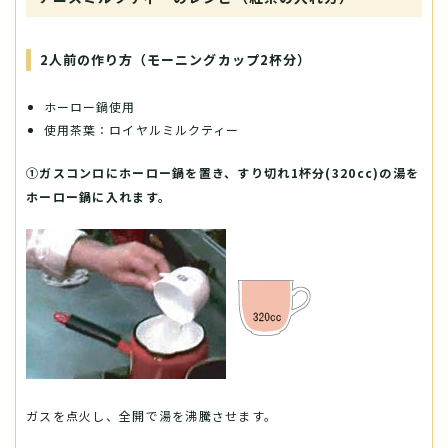
2人前の作り方（モーニングカップ2杯分）
ホーロー鍋使用
使用茶葉：ロイヤルミルクティー
①ガスコンロにホーロー鍋を置き、すり切れ1杯分(320cc)の湯を
ホーロー鍋に入れます。
ガスを点火し、全開で湯を沸騰させます。