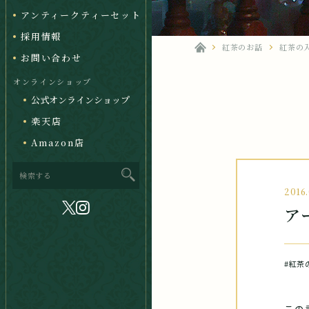
アンティークティーセット
採用情報
紅茶のお話
紅茶の
お問い合わせ
オンラインショップ
公式オンラインショップ
楽天店
Amazon店
2016.
ア
#紅茶