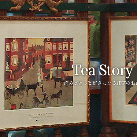
Tea Story
読めばきっと好きになる紅茶のお