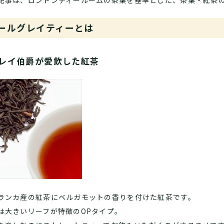
記事は、ロンドンティールームの茶葉を基準とした、茶葉・紅茶
ールグレイティーとは
レイ伯爵が愛飲した紅茶
ランカ産の紅茶にベルガモットの香りを付けた紅茶です。
は大きいリーフが特徴のOPタイプ。