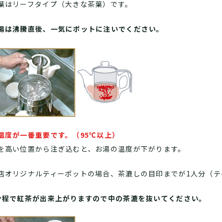
葉はリーフタイプ（大きな茶葉）です。
湯は沸騰直後、一気にポットに注いでください。
温度が一番重要です。（95℃以上）
を高い位置から注ぎ込むと、お湯の温度が下がります。
店オリジナルティーポットの場合、茶漉しの目印までが1人分（テ
分程で紅茶が出来上がりますので中の茶漉を抜いてください。