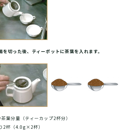
湯を切った後、ティーポットに茶葉を入れます。
分茶葉分量（ティーカップ2杯分）
り2杯（4.0g×2杯）