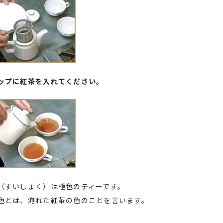
ップに紅茶を入れてください。
（すいしょく）は橙色のティーです。
色とは、淹れた紅茶の色のことを言います。