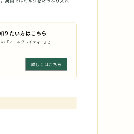
す。英国ではミルクをたっぷり入れ
知りたい方はこちら
りの「アールグレイティー」』
詳しくはこちら