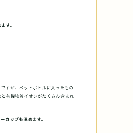
れます。
ちですが、ペットボトルに入ったもの
気と有機物質イオンがたくさん含まれ
ィーカップも温めます。