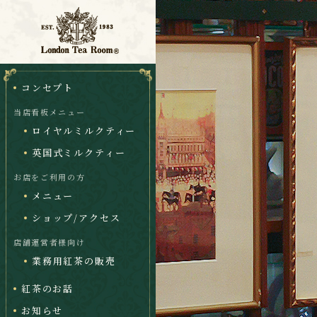
コンセプト
当店看板メニュー
ロイヤルミルクティー
英国式ミルクティー
お店をご利用の方
メニュー
ショップ/アクセス
店舗運営者様向け
業務用紅茶の販売
紅茶のお話
お知らせ