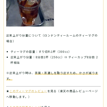
出来上がり分量について（ロンドンティールームのティーマグの
場合）
ティーマグの容量：すり切れ1杯（300cc）
出来上がり分量：8分目1杯（250cc）⇒ ティーカップ8分目 2
杯相当
※出来上がり時は、
茶葉・茶漉しを取り出すため、かさが減りま
す。
★
このティーマグのレビュー
を見る（楽天の商品レビューページ
へ移動します。）