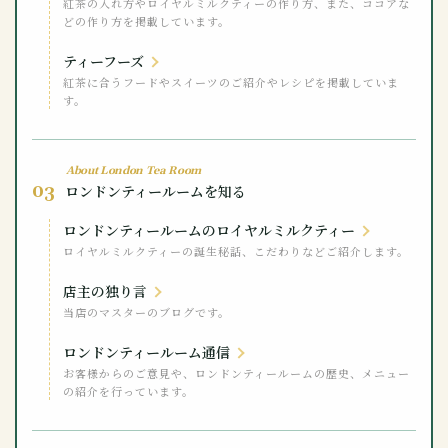
紅茶の入れ方やロイヤルミルクティーの作り方、また、ココアな
どの作り方を掲載しています。
ティーフーズ
紅茶に合うフードやスイーツのご紹介やレシピを掲載していま
す。
About London Tea Room
03
ロンドンティールームを知る
ロンドンティールームのロイヤルミルクティー
ロイヤルミルクティーの誕生秘話、こだわりなどご紹介します。
店主の独り言
当店のマスターのブログです。
ロンドンティールーム通信
お客様からのご意見や、ロンドンティールームの歴史、メニュー
の紹介を行っています。