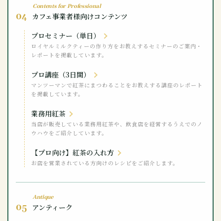
Contents for Professional
04
カフェ事業者様向けコンテンツ
プロセミナー（単日）
ロイヤルミルクティーの作り方をお教えするセミナーのご案内・
レポートを掲載しています。
プロ講座（3日間）
マンツーマンで紅茶にまつわることをお教えする講座のレポート
を掲載しています。
業務用紅茶
当店が販売している業務用紅茶や、飲食店を経営するうえでのノ
ウハウをご紹介しています。
【プロ向け】紅茶の入れ方
お店を営業されている方向けのレシピをご紹介します。
Antique
05
アンティーク