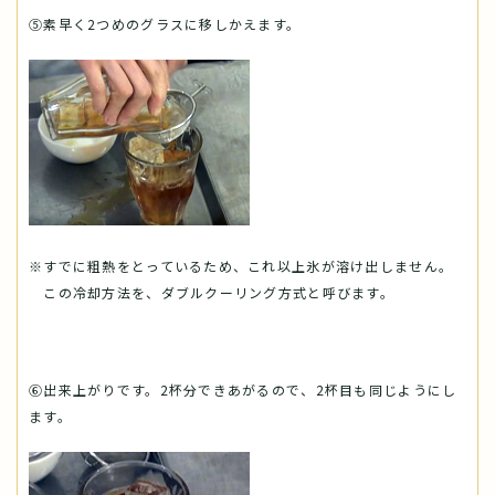
⑤素早く2つめのグラスに移しかえます。
※すでに粗熱をとっているため、これ以上氷が溶け出しません。
この冷却方法を、ダブルクーリング方式と呼びます。
⑥出来上がりです。2杯分できあがるので、2杯目も同じようにし
ます。