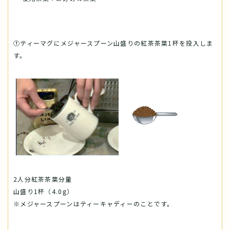
①ティーマグにメジャースプーン山盛りの紅茶茶葉1杯を投入しま
す。
2人分紅茶茶葉分量
山盛り1杯（4.0g）
※メジャースプーンはティーキャディーのことです。