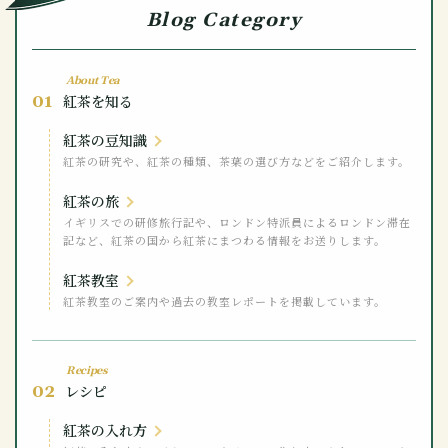
Blog Category
About Tea
01
紅茶を知る
紅茶の豆知識
紅茶の研究や、紅茶の種類、茶葉の選び方などをご紹介します。
紅茶の旅
イギリスでの研修旅行記や、ロンドン特派員によるロンドン滞在
記など、紅茶の国から紅茶にまつわる情報をお送りします。
紅茶教室
紅茶教室のご案内や過去の教室レポートを掲載しています。
Recipes
02
レシピ
紅茶の入れ方