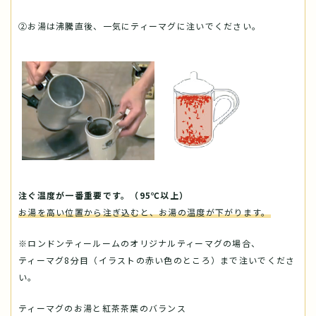
②お湯は沸騰直後、一気にティーマグに注いでください。
注ぐ温度が一番重要です。（95℃以上）
お湯を高い位置から注ぎ込むと、お湯の温度が下がります。
※ロンドンティールームのオリジナルティーマグの場合、
ティーマグ8分目（イラストの赤い色のところ）まで注いでくださ
い。
ティーマグのお湯と紅茶茶葉のバランス