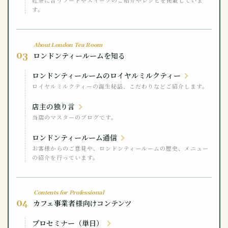
す。
About London Tea Room
03
ロンドンティールームを知る
ロンドンティールームのロイヤルミルクティー
ロイヤルミルクティーの誕生秘話、こだわりなどご紹介します。
店主の独り言
当店のマスターのブログです。
ロンドンティールーム通信
お客様からのご意見や、ロンドンティールームの歴史、メニュー
の紹介を行っています。
Contents for Professional
04
カフェ事業者様向けコンテンツ
プロセミナー（単日）