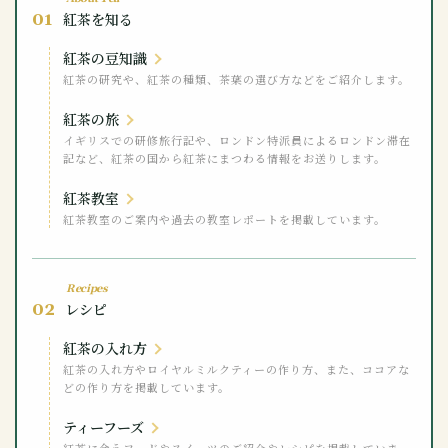
01
紅茶を知る
紅茶の豆知識
紅茶の研究や、紅茶の種類、茶葉の選び方などをご紹介します。
紅茶の旅
イギリスでの研修旅行記や、ロンドン特派員によるロンドン滞在
記など、紅茶の国から紅茶にまつわる情報をお送りします。
紅茶教室
紅茶教室のご案内や過去の教室レポートを掲載しています。
Recipes
02
レシピ
紅茶の入れ方
紅茶の入れ方やロイヤルミルクティーの作り方、また、ココアな
どの作り方を掲載しています。
ティーフーズ
紅茶に合うフードやスイーツのご紹介やレシピを掲載していま