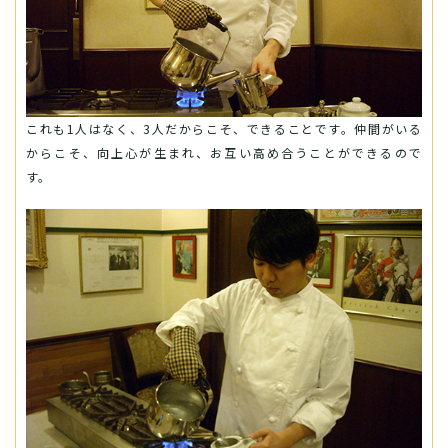
これも1人はなく、3人だからこそ、できることです。仲間がいる
からこそ、向上心が生まれ、お互い高め合うことができるので
す。