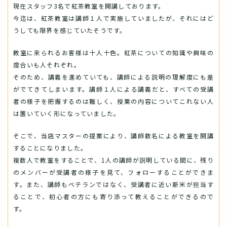
現在スタッフ3名で紅茶教室を開講しております。
今迄は、紅茶教室は講師１人で実施していましたが、それにはど
うしても限界を感じていたそうです。
教室に来られるお客様は十人十色。紅茶についての知識や興味の
度合いも人それぞれ。
そのため、講義を進めていても、講師による説明の理解度にも差
がでてきてしまいます。講師１人による講義だと、すべての受講
者の様子を把握するのは難しく、授業の内容についてこれない人
は置いていく形になっていました。
そこで、当店マスターの提案により、講師数名による教室を開講
することになりました。
複数人で教室をすることで、1人の講師が説明している間に、残り
のメンバーが受講者の様子を見て、フォローすることができま
す。また、講師もベテランではなく、受講者に近い新米が担当す
ることで、初心者の方にも寄り添って教えることができるので
す。