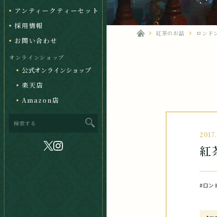
アンティークティーセット
採用情報
紅茶のお話
ロンド
お問い合わせ
オンラインショップ
公式オンラインショップ
楽天店
Amazon店
2017.
紅
#ロン