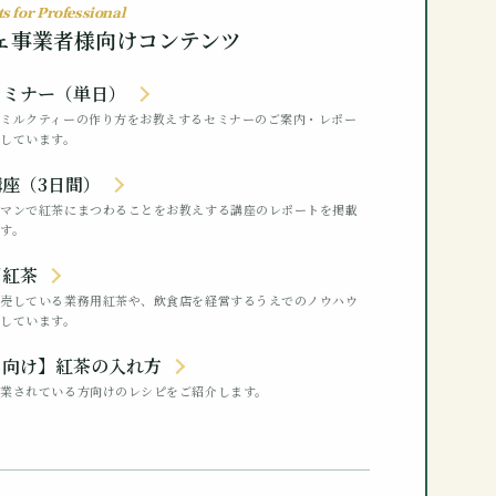
s for Professional
ェ事業者様向けコンテンツ
セミナー（単日）
ルミルクティーの作り方をお教えするセミナーのご案内・レポー
しています。
座（3日間）
ーマンで紅茶にまつわることをお教えする講座のレポートを掲載
す。
用紅茶
販売している業務用紅茶や、飲食店を経営するうえでのノウハウ
しています。
ロ向け】紅茶の入れ方
営業されている方向けのレシピをご紹介します。