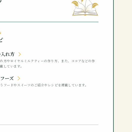
y
s
ピ
の入れ方
入れ方やロイヤルミルクティーの作り方、また、ココアなどの作
載しています。
ーフーズ
合うフードやスイーツのご紹介やレシピを掲載しています。