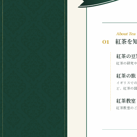
About Tea
紅茶を
01
紅茶の豆
紅茶の研究
紅茶の旅
イギリスで
ど、紅茶の
紅茶教室
紅茶教室の