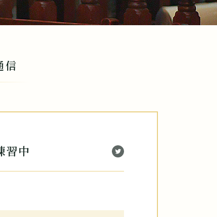
通信
練習中