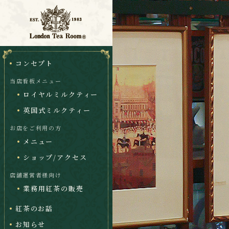
コンセプト
当店看板メニュー
ロイヤルミルクティー
英国式ミルクティー
お店をご利用の方
メニュー
ショップ/アクセス
店舗運営者様向け
業務用紅茶の販売
紅茶のお話
お知らせ