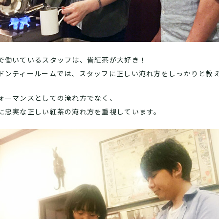
で働いているスタッフは、皆紅茶が大好き！
ドンティールームでは、スタッフに正しい淹れ方をしっかりと教
ォーマンスとしての淹れ方でなく、
に忠実な正しい紅茶の淹れ方を重視しています。