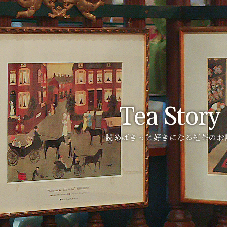
Tea Story
読めばきっと好きになる紅茶のお