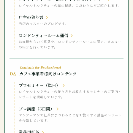
ロイヤルミルクティーの誕生秘話、こだわりなどご紹介します。
店主の独り言
当店のマスターのブログです。
ロンドンティールーム通信
お客様からのご意見や、ロンドンティールームの歴史、メニュー
の紹介を行っています。
Contents for Professional
04
カフェ事業者様向けコンテンツ
プロセミナー（単日）
ロイヤルミルクティーの作り方をお教えするセミナーのご案内・
レポートを掲載しています。
プロ講座（3日間）
マンツーマンで紅茶にまつわることをお教えする講座のレポート
を掲載しています。
業務用紅茶