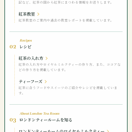
記など、紅茶の国から紅茶にまつわる情報をお送りします。
紅茶教室
紅茶教室のご案内や過去の教室レポートを掲載しています。
Recipes
02
レシピ
紅茶の入れ方
紅茶の入れ方やロイヤルミルクティーの作り方、また、ココアな
どの作り方を掲載しています。
ティーフーズ
紅茶に合うフードやスイーツのご紹介やレシピを掲載していま
す。
About London Tea Room
03
ロンドンティールームを知る
ロンドンティールームのロイヤルミルクティー