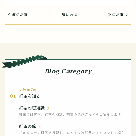
前の記事
一覧に戻る
次の記事
Blog Category
About Tea
01
紅茶を知る
紅茶の豆知識
紅茶の研究や、紅茶の種類、茶葉の選び方などをご紹介します。
紅茶の旅
イギリスでの研修旅行記や、ロンドン特派員によるロンドン滞在