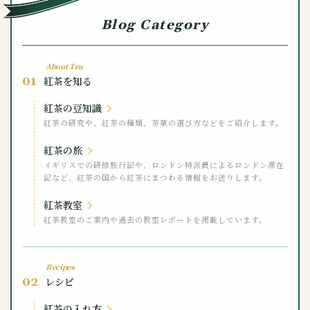
Blog Category
About Tea
01
紅茶を知る
紅茶の豆知識
紅茶の研究や、紅茶の種類、茶葉の選び方などをご紹介します。
紅茶の旅
イギリスでの研修旅行記や、ロンドン特派員によるロンドン滞在
記など、紅茶の国から紅茶にまつわる情報をお送りします。
紅茶教室
紅茶教室のご案内や過去の教室レポートを掲載しています。
Recipes
02
レシピ
紅茶の入れ方