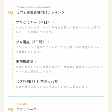
Contents for Professional
04
カフェ事業者様向けコンテンツ
プロセミナー（単日）
ロイヤルミルクティーの作り方をお教えするセミナーのご案内・
レポートを掲載しています。
プロ講座（3日間）
マンツーマンで紅茶にまつわることをお教えする講座のレポート
を掲載しています。
業務用紅茶
当店が販売している業務用紅茶や、飲食店を経営するうえでのノ
ウハウをご紹介しています。
【プロ向け】紅茶の入れ方
お店を営業されている方向けのレシピをご紹介します。
Antique
05
アンティーク