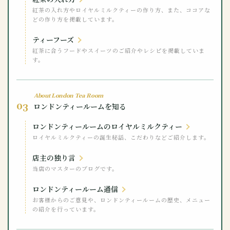
紅茶の入れ方やロイヤルミルクティーの作り方、また、ココアな
どの作り方を掲載しています。
ティーフーズ
紅茶に合うフードやスイーツのご紹介やレシピを掲載していま
す。
About London Tea Room
03
ロンドンティールームを知る
ロンドンティールームのロイヤルミルクティー
ロイヤルミルクティーの誕生秘話、こだわりなどご紹介します。
店主の独り言
当店のマスターのブログです。
ロンドンティールーム通信
お客様からのご意見や、ロンドンティールームの歴史、メニュー
の紹介を行っています。