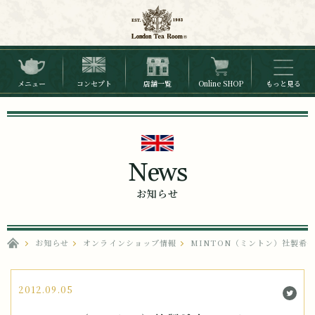
メニュー
コンセプト
店舗一覧
Online SHOP
もっと見る
News
お知らせ
お知らせ
オンラインショップ情報
MINTON（ミントン）社製希
2012.09.05