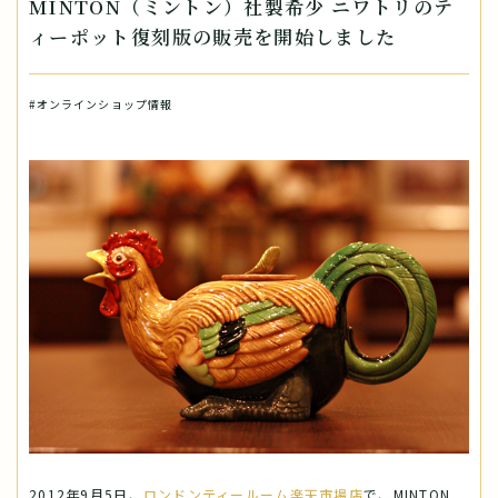
MINTON（ミントン）社製希少 ニワトリのテ
ィーポット復刻版の販売を開始しました
#オンラインショップ情報
2012年9月5日、
ロンドンティールーム楽天市場店
で、MINTON