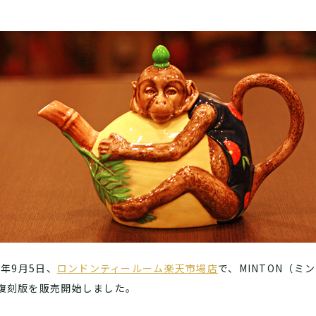
2年9月5日、
ロンドンティールーム楽天市場店
で、MINTON（
復刻版を販売開始しました。