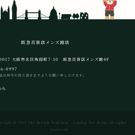
阪急百貨店メンズ館店
-0017 大阪市北区角田町7-10 阪急百貨店メンズ館4F
66-0997
話は何卒お控え頂きますようお願い申し上げます。
ちら
yright © 2013 The British Teahouse - London Tea Room All rights
reserved.