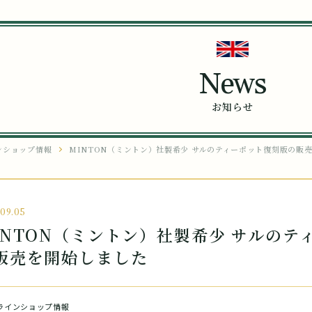
News
お知らせ
ンショップ情報
MINTON（ミントン）社製希少 サルのティーポット復刻版の販
.09.05
INTON（ミントン）社製希少 サルのテ
販売を開始しました
ラインショップ情報