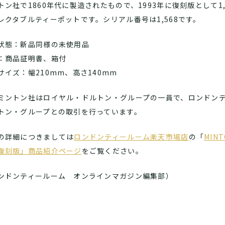
トン社で1860年代に製造されたもので、1993年に復刻版として1
レクタブルティーポットです。シリアル番号は1,568です。
状態：新品同様の未使用品
：商品証明書、箱付
サイズ：幅210mm、高さ140mm
ミントン社はロイヤル・ドルトン・グループの一員で、ロンドンテ
トン・グループとの取引を行っています。
の詳細につきましては
ロンドンティールーム楽天市場店
の「
MIN
復刻版」商品紹介ページ
をご覧ください。
ンドンティールーム オンラインマガジン編集部）