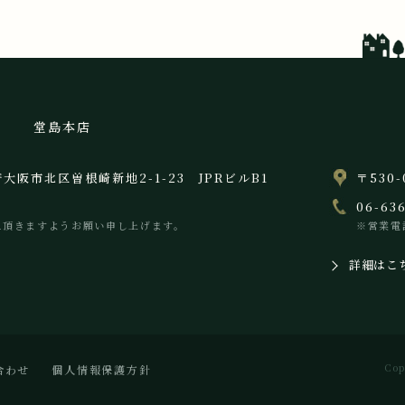
堂島本店
阪府大阪市北区曽根崎新地2-1-23 JPRビルB1
〒530
06-63
え頂きますようお願い申し上げます。
※営業電
詳細はこ
Cop
合わせ
個人情報保護方針