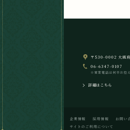
〒530-0002 大
06-6347-0107
※営業電話は何卒お控
詳細はこちら
企業情報
採用情報
お問い
サイトのご利用について