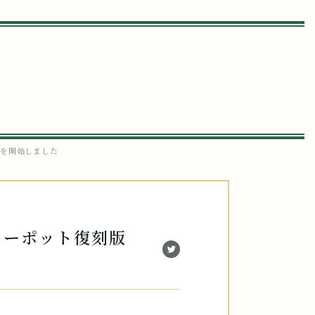
売を開始しました
ィーポット復刻版